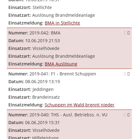
Einsatzort:
Stellichte
Einsatzart:
Auslösung Brandmeldeanlage
Einsatzmeldung:
BMA in Stellichte
Nummer:
2019-042: BMA
Datum:
10.06.2019 21:53
Einsatzort:
Visselhövede
Einsatzart:
Auslösung Brandmeldeanlage
Einsatzmeldung:
BMA Auslösung
Nummer:
2019-041: F1 - Brennt Schuppen
Datum:
08.06.2019 13:19
Einsatzort:
Jeddingen
Einsatzart:
Brandeinsatz
Einsatzmeldung:
Schuppen im Wald brennt nieder
Nummer:
2019-040: THS - Ausl. Betriebss. n. VU
Datum:
06.06.2019 15:31
Einsatzort:
Visselhövede
Einsatzart:
Hilfeleistung