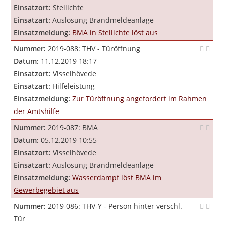
Einsatzort:
Stellichte
Einsatzart:
Auslösung Brandmeldeanlage
Einsatzmeldung:
BMA in Stellichte löst aus
Nummer:
2019-088: THV - Türöffnung
Datum:
11.12.2019 18:17
Einsatzort:
Visselhövede
Einsatzart:
Hilfeleistung
Einsatzmeldung:
Zur Türöffnung angefordert im Rahmen
der Amtshilfe
Nummer:
2019-087: BMA
Datum:
05.12.2019 10:55
Einsatzort:
Visselhövede
Einsatzart:
Auslösung Brandmeldeanlage
Einsatzmeldung:
Wasserdampf löst BMA im
Gewerbegebiet aus
Nummer:
2019-086: THV-Y - Person hinter verschl.
Tür