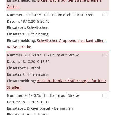
Einsatzmeldung:
Großer Baum auf der Straße Bremers
Garten
Nummer:
2019-077: TH1 - Baum droht zur stürzen
Datum:
18.10.2019 20:45
Einsatzort:
Schwitschen
Einsatzart:
Hilfeleistung
Einsatzmeldung:
Schwitscher Gruppendienst kontrolliert
Rallye-Strecke
Nummer:
2019-076: TH - Baum auf Straße
Datum:
18.10.2019 16:52
Einsatzort:
Hütthof
Einsatzart:
Hilfeleistung
Einsatzmeldung:
Auch Buchholzer Kräfte sorgen für freie
Straßen
Nummer:
2019-075: TH - Baum auf Straße
Datum:
18.10.2019 16:11
Einsatzort:
Drögenbostel > Behningen
Einsatzart:
Hilfeleistung