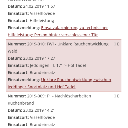
Datum:
24.02.2019 11:57
Einsatzort:
Visselhövede
Einsatzart:
Hilfeleistung
Einsatzmeldung:
Einsatzalarmierung zu technischer
Hilfeleistung: Person hinter verschlossener Tür
Nummer:
2019-010: FW1- Unklare Rauchentwicklung
Wald
Datum:
23.02.2019 17:27
Einsatzort:
Jeddingen - L 171 > Hof Tadel
Einsatzart:
Brandeinsatz
Einsatzmeldung:
Unklare Rauchentwicklung zwischen
Jeddinger Sportplatz und Hof Tadel
Nummer:
2019-009: F1 - Nachlöscharbeiten
Küchenbrand
Datum:
23.02.2019 14:21
Einsatzort:
Visselhövede
Einsatzart:
Brandeinsatz