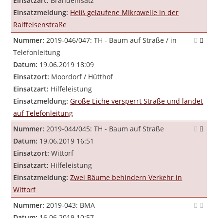
Einsatzart:
Brandeinsatz
Einsatzmeldung:
Heiß gelaufene Mikrowelle in der
Raiffeisenstraße
Nummer:
2019-046/047: TH - Baum auf Straße / in
Telefonleitung
Datum:
19.06.2019 18:09
Einsatzort:
Moordorf / Hütthof
Einsatzart:
Hilfeleistung
Einsatzmeldung:
Große Eiche versperrt Straße und landet
auf Telefonleitung
Nummer:
2019-044/045: TH - Baum auf Straße
Datum:
19.06.2019 16:51
Einsatzort:
Wittorf
Einsatzart:
Hilfeleistung
Einsatzmeldung:
Zwei Bäume behindern Verkehr in
Wittorf
Nummer:
2019-043: BMA
Datum:
16.06.2019 10:57