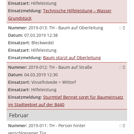
Einsatzart:
Hilfeleistung
Einsatzmeldung:
Technische Hilfeleistung – Wasser
Grundstück
Nummer:
2019-013: TH - Baum auf Oberleitung
Datum:
07.03.2019 12:38
Einsatzort:
Bleckwedel
Einsatzart:
Hilfeleistung
Einsatzmeldung:
Baum stürzt auf Oberleitung
Nummer:
2019-012: TH - Baum auf Straße
Datum:
04.03.2019 12:30
Einsatzort:
Visselhövede > Wittorf
Einsatzart:
Hilfeleistung
Einsatzmeldung:
Sturmtief Bennet sorgt für Baumeinsatz
im Stadtgebiet auf der B440
Februar
Nummer:
2019-011: TH - Person hinter
verschlossener Tür