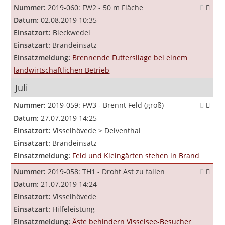
Nummer:
2019-060: FW2 - 50 m Fläche
Datum:
02.08.2019 10:35
Einsatzort:
Bleckwedel
Einsatzart:
Brandeinsatz
Einsatzmeldung:
Brennende Futtersilage bei einem
landwirtschaftlichen Betrieb
Juli
Nummer:
2019-059: FW3 - Brennt Feld (groß)
Datum:
27.07.2019 14:25
Einsatzort:
Visselhövede > Delventhal
Einsatzart:
Brandeinsatz
Einsatzmeldung:
Feld und Kleingärten stehen in Brand
Nummer:
2019-058: TH1 - Droht Ast zu fallen
Datum:
21.07.2019 14:24
Einsatzort:
Visselhövede
Einsatzart:
Hilfeleistung
Einsatzmeldung:
Äste behindern Visselsee-Besucher