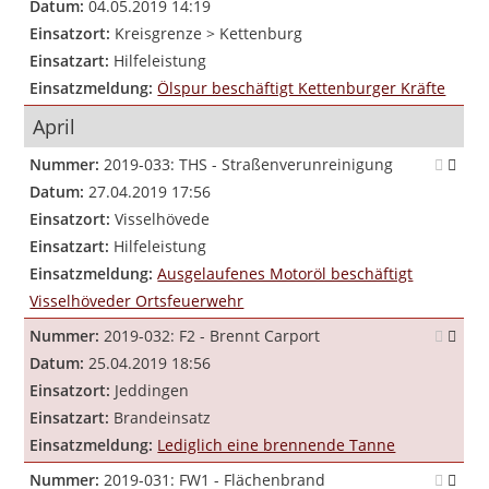
Datum:
04.05.2019 14:19
Einsatzort:
Kreisgrenze > Kettenburg
Einsatzart:
Hilfeleistung
Einsatzmeldung:
Ölspur beschäftigt Kettenburger Kräfte
April
Nummer:
2019-033: THS - Straßenverunreinigung
Datum:
27.04.2019 17:56
Einsatzort:
Visselhövede
Einsatzart:
Hilfeleistung
Einsatzmeldung:
Ausgelaufenes Motoröl beschäftigt
Visselhöveder Ortsfeuerwehr
Nummer:
2019-032: F2 - Brennt Carport
Datum:
25.04.2019 18:56
Einsatzort:
Jeddingen
Einsatzart:
Brandeinsatz
Einsatzmeldung:
Lediglich eine brennende Tanne
Nummer:
2019-031: FW1 - Flächenbrand