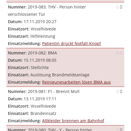
Nummer:
2019-083: THV - Person hinter
verschlossener Tür
Datum:
17.11.2019 20:27
Einsatzort:
Visselhövede
Einsatzart:
Hilfeleistung
Einsatzmeldung:
Patientin drückt Notfall-Knopf
Nummer:
2019-082: BMA
Datum:
15.11.2019 08:05
Einsatzort:
Stellichte
Einsatzart:
Auslösung Brandmeldeanlage
Einsatzmeldung:
Reinigungsarbeiten lösen BMA aus
Nummer:
2019-081: F1 - Brennt Müll
Datum:
13.11.2019 17:11
Einsatzort:
Visselhövede
Einsatzart:
Brandeinsatz
Einsatzmeldung:
Altkleider brennen am Bahnhof
Nummer:
2019-080: THV - Y - Person hinter