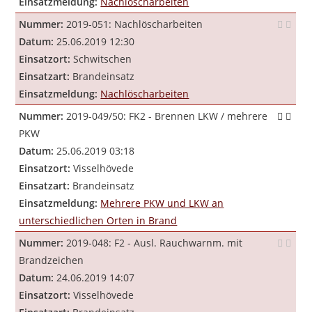
Einsatzmeldung:
Nachlöscharbeiten
Nummer:
2019-051: Nachlöscharbeiten
Datum:
25.06.2019 12:30
Einsatzort:
Schwitschen
Einsatzart:
Brandeinsatz
Einsatzmeldung:
Nachlöscharbeiten
Nummer:
2019-049/50: FK2 - Brennen LKW / mehrere
PKW
Datum:
25.06.2019 03:18
Einsatzort:
Visselhövede
Einsatzart:
Brandeinsatz
Einsatzmeldung:
Mehrere PKW und LKW an
unterschiedlichen Orten in Brand
Nummer:
2019-048: F2 - Ausl. Rauchwarnm. mit
Brandzeichen
Datum:
24.06.2019 14:07
Einsatzort:
Visselhövede