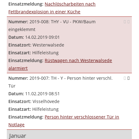
Einsatzmeldung:
Nachlöscharbeiten nach
Fettbrandexplosion in einer Küche
Nummer:
2019-008: THY - VU - PKW/Baum
eingeklemmt
Datum:
14.02.2019 09:01
Einsatzort:
Westerwalsede
Einsatzart:
Hilfeleistung
Einsatzmeldung:
Rüstwagen nach Westerwalsede
alarmiert
Nummer:
2019-007: TH - Y - Person hinter verschl.
Tür
Datum:
11.02.2019 08:51
Einsatzort:
Visselhövede
Einsatzart:
Hilfeleistung
Einsatzmeldung:
Person hinter verschlossener Tür in
Notlage
Januar