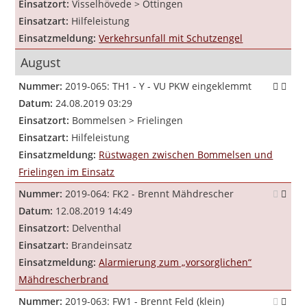
Einsatzort:
Visselhövede > Ottingen
Einsatzart:
Hilfeleistung
Einsatzmeldung:
Verkehrsunfall mit Schutzengel
August
Nummer:
2019-065: TH1 - Y - VU PKW eingeklemmt
Datum:
24.08.2019 03:29
Einsatzort:
Bommelsen > Frielingen
Einsatzart:
Hilfeleistung
Einsatzmeldung:
Rüstwagen zwischen Bommelsen und
Frielingen im Einsatz
Nummer:
2019-064: FK2 - Brennt Mähdrescher
Datum:
12.08.2019 14:49
Einsatzort:
Delventhal
Einsatzart:
Brandeinsatz
Einsatzmeldung:
Alarmierung zum „vorsorglichen“
Mähdrescherbrand
Nummer:
2019-063: FW1 - Brennt Feld (klein)