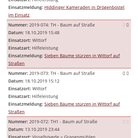
Einsatzmeldung:
Hiddinger Kameraden in Drögenbostel
im Einsatz
Nummer:
2019-074: TH - Baum auf Straße
Datum:
18.10.2019 15:48
Einsatzort:
Wittorf
Einsatzart:
Hilfeleistung
Einsatzmeldung:
Sieben Bäume stürzen in Wittorf auf
Straßen
Nummer:
2019-073: TH - Baum auf Straße
Datum:
18.10.2019 15:12
Einsatzort:
Wittorf
Einsatzart:
Hilfeleistung
Einsatzmeldung:
Sieben Bäume stürzen in Wittorf auf
Straßen
Nummer:
2019-072: TH1 - Baum auf Straße
Datum:
13.10.2019 23:44
Einsatzort:
Visselhövede > Grapenmühlen