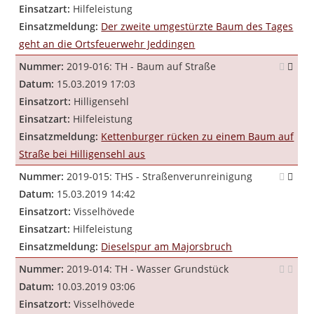
Einsatzart:
Hilfeleistung
Einsatzmeldung:
Der zweite umgestürzte Baum des Tages
geht an die Ortsfeuerwehr Jeddingen
Nummer:
2019-016: TH - Baum auf Straße
Datum:
15.03.2019 17:03
Einsatzort:
Hilligensehl
Einsatzart:
Hilfeleistung
Einsatzmeldung:
Kettenburger rücken zu einem Baum auf
Straße bei Hilligensehl aus
Nummer:
2019-015: THS - Straßenverunreinigung
Datum:
15.03.2019 14:42
Einsatzort:
Visselhövede
Einsatzart:
Hilfeleistung
Einsatzmeldung:
Dieselspur am Majorsbruch
Nummer:
2019-014: TH - Wasser Grundstück
Datum:
10.03.2019 03:06
Einsatzort:
Visselhövede