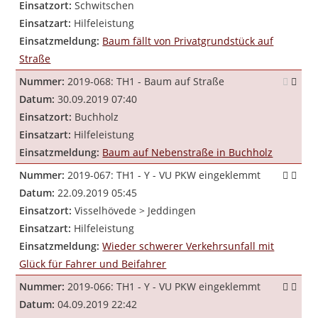
Einsatzort:
Schwitschen
Einsatzart:
Hilfeleistung
Einsatzmeldung:
Baum fällt von Privatgrundstück auf
Straße
Nummer:
2019-068: TH1 - Baum auf Straße
Datum:
30.09.2019 07:40
Einsatzort:
Buchholz
Einsatzart:
Hilfeleistung
Einsatzmeldung:
Baum auf Nebenstraße in Buchholz
Nummer:
2019-067: TH1 - Y - VU PKW eingeklemmt
Datum:
22.09.2019 05:45
Einsatzort:
Visselhövede > Jeddingen
Einsatzart:
Hilfeleistung
Einsatzmeldung:
Wieder schwerer Verkehrsunfall mit
Glück für Fahrer und Beifahrer
Nummer:
2019-066: TH1 - Y - VU PKW eingeklemmt
Datum:
04.09.2019 22:42