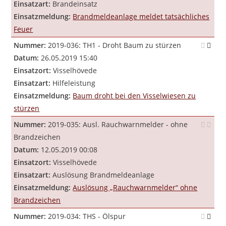
Einsatzart:
Brandeinsatz
Einsatzmeldung:
Brandmeldeanlage meldet tatsächliches
Feuer
Nummer:
2019-036: TH1 - Droht Baum zu stürzen
Datum:
26.05.2019 15:40
Einsatzort:
Visselhövede
Einsatzart:
Hilfeleistung
Einsatzmeldung:
Baum droht bei den Visselwiesen zu
stürzen
Nummer:
2019-035: Ausl. Rauchwarnmelder - ohne
Brandzeichen
Datum:
12.05.2019 00:08
Einsatzort:
Visselhövede
Einsatzart:
Auslösung Brandmeldeanlage
Einsatzmeldung:
Auslösung „Rauchwarnmelder“ ohne
Brandzeichen
Nummer:
2019-034: THS - Ölspur