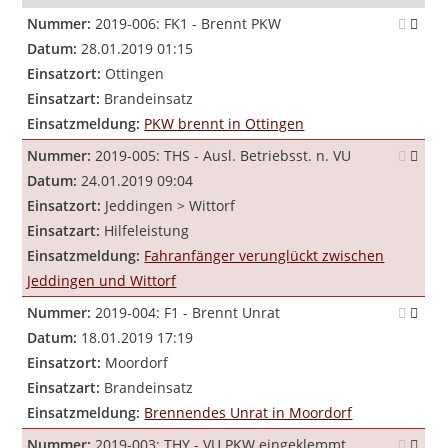
Nummer:
2019-006: FK1 - Brennt PKW
Datum:
28.01.2019 01:15
Einsatzort:
Ottingen
Einsatzart:
Brandeinsatz
Einsatzmeldung:
PKW brennt in Ottingen
Nummer:
2019-005: THS - Ausl. Betriebsst. n. VU
Datum:
24.01.2019 09:04
Einsatzort:
Jeddingen > Wittorf
Einsatzart:
Hilfeleistung
Einsatzmeldung:
Fahranfänger verunglückt zwischen
Jeddingen und Wittorf
Nummer:
2019-004: F1 - Brennt Unrat
Datum:
18.01.2019 17:19
Einsatzort:
Moordorf
Einsatzart:
Brandeinsatz
Einsatzmeldung:
Brennendes Unrat in Moordorf
Nummer:
2019-003: THY - VU PKW eingeklemmt