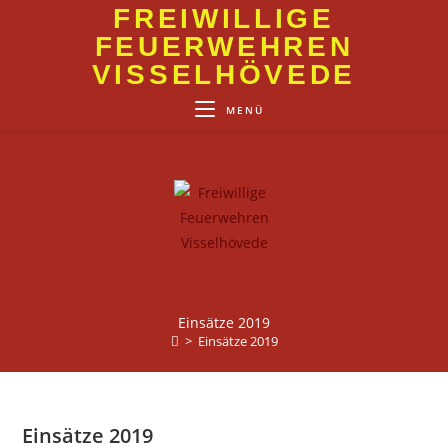
Zum
FREIWILLIGE
Inhalt
FEUERWEHREN
springen
VISSELHÖVEDE
MENÜ
Einsätze 2019
>
Einsätze 2019
Einsätze 2019