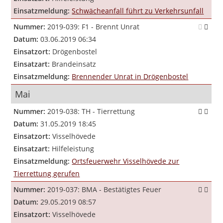
Einsatzmeldung:
Schwächeanfall führt zu Verkehrsunfall
Nummer:
2019-039: F1 - Brennt Unrat
Datum:
03.06.2019 06:34
Einsatzort:
Drögenbostel
Einsatzart:
Brandeinsatz
Einsatzmeldung:
Brennender Unrat in Drögenbostel
Mai
Nummer:
2019-038: TH - Tierrettung
Datum:
31.05.2019 18:45
Einsatzort:
Visselhövede
Einsatzart:
Hilfeleistung
Einsatzmeldung:
Ortsfeuerwehr Visselhövede zur
Tierrettung gerufen
Nummer:
2019-037: BMA - Bestätigtes Feuer
Datum:
29.05.2019 08:57
Einsatzort:
Visselhövede