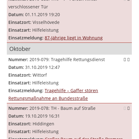
verschlossener Tür
Datum:
01.11.2019 19:20
Einsatzort:
Visselhövede
Einsatzart:
Hilfeleistung
Einsatzmeldung:
87-Jährige liegt in Wohnung
Oktober
Nummer:
2019-079: Tragehilfe Rettungsdienst
Datum:
31.10.2019 12:47
Einsatzort:
Wittorf
Einsatzart:
Hilfeleistung
Einsatzmeldung:
Tragehilfe – Gaffer stören
Rettungsmaßnahme an Bundesstraße
Nummer:
2019-078: TH - Baum auf Straße
Datum:
19.10.2019 16:31
Einsatzort:
Hiddingen
Einsatzart:
Hilfeleistung