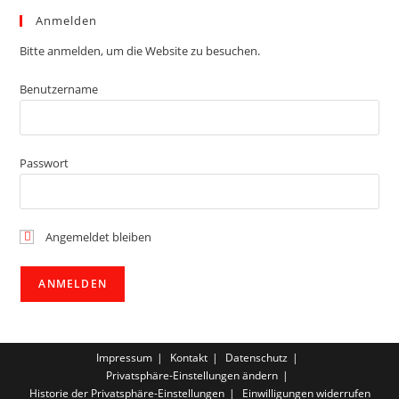
Anmelden
Bitte anmelden, um die Website zu besuchen.
Benutzername
Passwort
Angemeldet bleiben
Impressum
Kontakt
Datenschutz
Privatsphäre-Einstellungen ändern
Historie der Privatsphäre-Einstellungen
Einwilligungen widerrufen