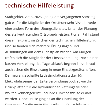
technische Hilfeleistung
Stadtgebiet, 20.09.2025. (he.h). Am vergangenen Samstag
gab es für die Mitglieder der Ortsfeuerwehr Visselhövede
eine andere Form des Übungsdienstes. Unter der Planung
des stellvertretenden Ortsbrandmeisters Florian Pahl stand
dieser Tag ganz im Zeichen der technischen Hilfeleistung,
und so fanden sich mehrere Übungslagen und
Ausbildungen auf dem Dienstplan wieder. Am Morgen
trafen sich die Mitglieder der Einsatzabteilung. Nach einer
kurzen Vorstellung des Tagesablaufs begann kurz darauf
auch schon die Einweisung in neue Einsatzgerätschaften.
Der neu angeschaffte Ladesimulationsstecker für
Elektrofahrzeuge, der Leiterverbindungsbock sowie die
Druckplatten für die hydraulischen Rettungszylinder
wollten kennengelernt und ihre Funktionsweise erklärt
werden. Ohne Pause ging es an die Einteilung der
Fahrzeuge für die erste Einsatzübung. Diese führte zur