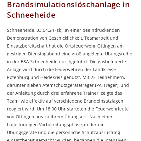
Brandsimulationslöschanlage in
Schneeheide
Schneeheide, 03.04.24 (sk). In einer beeindruckenden
Demonstration von Geschicklichkeit, Teamarbeit und
Einsatzbereitschaft hat die Ortsfeuerwehr Ottingen am
gestrigen Dienstagabend eine groß angelegte Übungsreihe
in der BSA Schneeheide durchgeführt. Die gasbefeuerte
Anlage wird durch die Feuerwehren der Landkreise
Rotenburg und Heidekreis genutzt. Mit 23 Teilnehmern,
darunter sieben Atemschutzgeräteträger (PA-Träger), und
der Anleitung durch drei erfahrene Trainer, zeigte das
Team, wie effektiv auf verschiedene Brandeinsatzlagen
reagiert wird. Um 18:00 Uhr starteten die Feuerwehrleute
von Ottingen aus zu ihrem Übungsort. Nach einer
halbstündigen Vorbereitungsphase, in der die
Übungsgeräte und die persönliche Schutzausrüstung
einsatzbereit gemacht wurden, begannen die intensiven