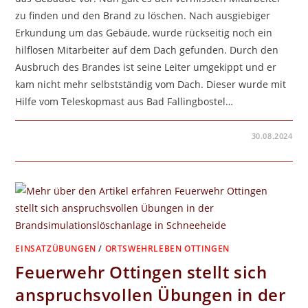
zu finden und den Brand zu löschen. Nach ausgiebiger
Erkundung um das Gebäude, wurde rückseitig noch ein
hilflosen Mitarbeiter auf dem Dach gefunden. Durch den
Ausbruch des Brandes ist seine Leiter umgekippt und er
kam nicht mehr selbstständig vom Dach. Dieser wurde mit
Hilfe vom Teleskopmast aus Bad Fallingbostel…
FÜR
KOMMENTARE DEAKTIVIERT
30.08.2024
REPARATURARBEITEN
AN
BALLENPRESSE
FÜHRT
ZU
SCHEUNENBRAND
EINSATZÜBUNGEN
/
ORTSWEHRLEBEN OTTINGEN
Feuerwehr Ottingen stellt sich
anspruchsvollen Übungen in der