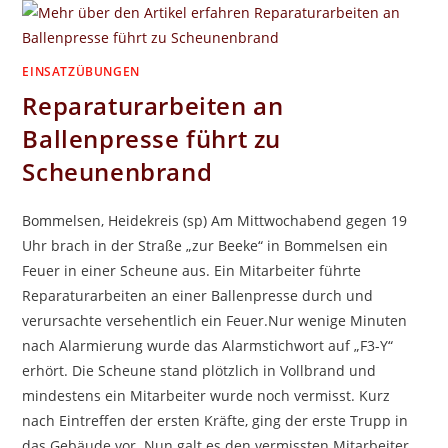
ALD- U
ND K
ELLERBRAND
EINSATZÜBUNGEN
Reparaturarbeiten an
Ballenpresse führt zu
Scheunenbrand
Bommelsen, Heidekreis (sp) Am Mittwochabend gegen 19
Uhr brach in der Straße „zur Beeke“ in Bommelsen ein
Feuer in einer Scheune aus. Ein Mitarbeiter führte
Reparaturarbeiten an einer Ballenpresse durch und
verursachte versehentlich ein Feuer.Nur wenige Minuten
nach Alarmierung wurde das Alarmstichwort auf „F3-Y“
erhört. Die Scheune stand plötzlich in Vollbrand und
mindestens ein Mitarbeiter wurde noch vermisst. Kurz
nach Eintreffen der ersten Kräfte, ging der erste Trupp in
das Gebäude vor. Nun galt es den vermissten Mitarbeiter