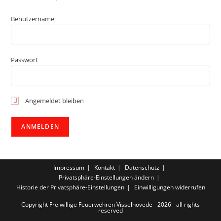
Benutzername
Passwort
Angemeldet bleiben
Impressum
Kontakt
Datenschutz
Privatsphäre-Einstellungen ändern
Historie der Privatsphäre-Einstellungen
Einwilligungen widerrufen
Copyright Freiwillige Feuerwehren Visselhövede - 2026 - all rights
reserved