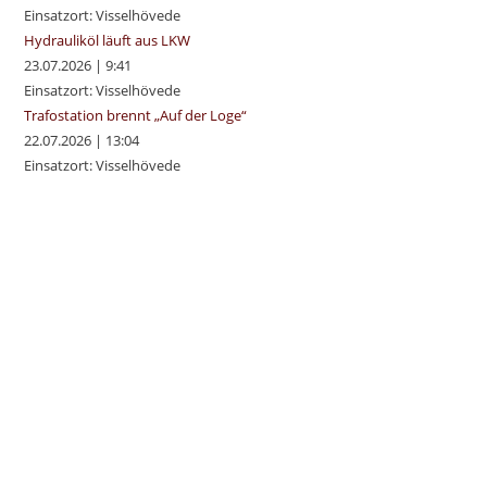
Einsatzort: Visselhövede
Hydrauliköl läuft aus LKW
23.07.2026
|
9:41
Einsatzort: Visselhövede
Trafostation brennt „Auf der Loge“
22.07.2026
|
13:04
Einsatzort: Visselhövede