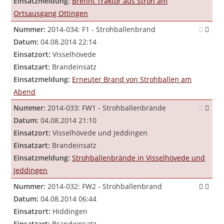
Einsatzmeldung:
Brennt Traktor aus Stroh am
Ortsausgang Ottingen
Nummer:
2014-034: F1 - Strohballenbrand
Datum:
04.08.2014 22:14
Einsatzort:
Visselhövede
Einsatzart:
Brandeinsatz
Einsatzmeldung:
Erneuter Brand von Strohballen am
Abend
Nummer:
2014-033: FW1 - Strohballenbrände
Datum:
04.08.2014 21:10
Einsatzort:
Visselhövede und Jeddingen
Einsatzart:
Brandeinsatz
Einsatzmeldung:
Strohballenbrände in Visselhövede und
Jeddingen
Nummer:
2014-032: FW2 - Strohballenbrand
Datum:
04.08.2014 06:44
Einsatzort:
Hiddingen
Einsatzart:
Brandeinsatz