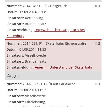
Nummer:
2014-040: GEF1 - Gasgeruch
Datum:
17.09.2014 20:08
Einsatzort:
Kettenburg
Einsatzart:
Brandeinsatz
Einsatzmeldung:
Ungewöhnlicher Gasgeruch bei
Kettenburg
Nummer:
2014-039: F1 - Skaterbahn Eichenstraße
Datum:
01.09.2014 11:53
Einsatzort:
Visselhövede
Einsatzart:
Brandeinsatz
Einsatzmeldung:
Feuer im Unterstand der Skaterbahn
August
Nummer:
2014-038: TH1 - Öl auf Parkfläche
Datum:
31.08.2014 11:53
Einsatzort:
Visselhövede
Einsatzart:
Hilfeleistung