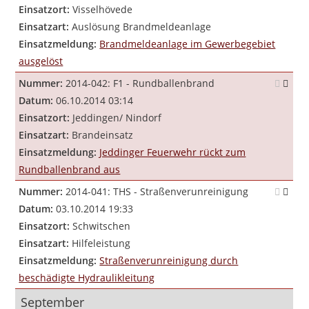
Einsatzort:
Visselhövede
Einsatzart:
Auslösung Brandmeldeanlage
Einsatzmeldung:
Brandmeldeanlage im Gewerbegebiet
ausgelöst
Nummer:
2014-042: F1 - Rundballenbrand
Datum:
06.10.2014 03:14
Einsatzort:
Jeddingen/ Nindorf
Einsatzart:
Brandeinsatz
Einsatzmeldung:
Jeddinger Feuerwehr rückt zum
Rundballenbrand aus
Nummer:
2014-041: THS - Straßenverunreinigung
Datum:
03.10.2014 19:33
Einsatzort:
Schwitschen
Einsatzart:
Hilfeleistung
Einsatzmeldung:
Straßenverunreinigung durch
beschädigte Hydraulikleitung
September