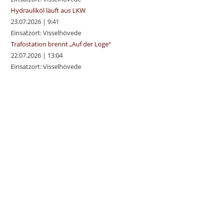
Hydrauliköl läuft aus LKW
23.07.2026
|
9:41
Einsatzort: Visselhövede
Trafostation brennt „Auf der Loge“
22.07.2026
|
13:04
Einsatzort: Visselhövede