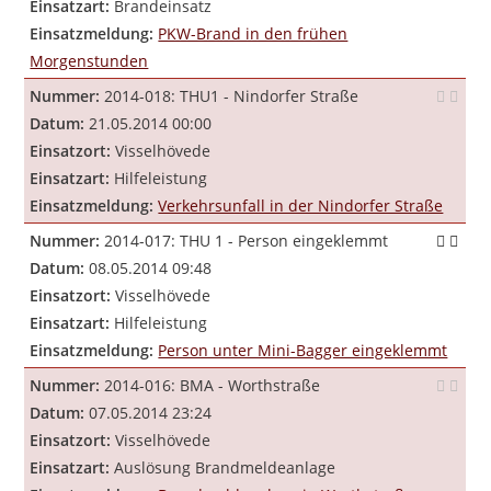
Einsatzart:
Brandeinsatz
Einsatzmeldung:
PKW-Brand in den frühen
Morgenstunden
Nummer:
2014-018: THU1 - Nindorfer Straße
Datum:
21.05.2014 00:00
Einsatzort:
Visselhövede
Einsatzart:
Hilfeleistung
Einsatzmeldung:
Verkehrsunfall in der Nindorfer Straße
Nummer:
2014-017: THU 1 - Person eingeklemmt
Datum:
08.05.2014 09:48
Einsatzort:
Visselhövede
Einsatzart:
Hilfeleistung
Einsatzmeldung:
Person unter Mini-Bagger eingeklemmt
Nummer:
2014-016: BMA - Worthstraße
Datum:
07.05.2014 23:24
Einsatzort:
Visselhövede
Einsatzart:
Auslösung Brandmeldeanlage