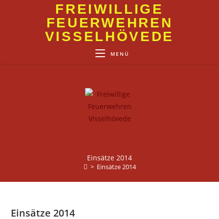
Zum
FREIWILLIGE
Inhalt
FEUERWEHREN
springen
VISSELHÖVEDE
MENÜ
Einsätze 2014
>
Einsätze 2014
Einsätze 2014