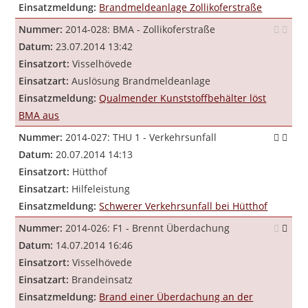
Einsatzmeldung:
Brandmeldeanlage Zollikoferstraße
Nummer:
2014-028: BMA - Zollikoferstraße
Datum:
23.07.2014 13:42
Einsatzort:
Visselhövede
Einsatzart:
Auslösung Brandmeldeanlage
Einsatzmeldung:
Qualmender Kunststoffbehälter löst
BMA aus
Nummer:
2014-027: THU 1 - Verkehrsunfall
Datum:
20.07.2014 14:13
Einsatzort:
Hütthof
Einsatzart:
Hilfeleistung
Einsatzmeldung:
Schwerer Verkehrsunfall bei Hütthof
Nummer:
2014-026: F1 - Brennt Überdachung
Datum:
14.07.2014 16:46
Einsatzort:
Visselhövede
Einsatzart:
Brandeinsatz
Einsatzmeldung:
Brand einer Überdachung an der