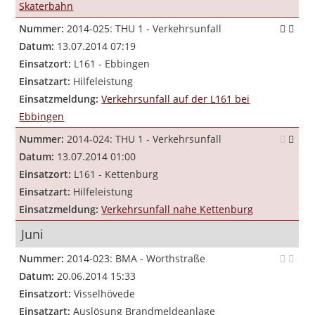
Skaterbahn
Nummer:
2014-025: THU 1 - Verkehrsunfall
Datum:
13.07.2014 07:19
Einsatzort:
L161 - Ebbingen
Einsatzart:
Hilfeleistung
Einsatzmeldung:
Verkehrsunfall auf der L161 bei
Ebbingen
Nummer:
2014-024: THU 1 - Verkehrsunfall
Datum:
13.07.2014 01:00
Einsatzort:
L161 - Kettenburg
Einsatzart:
Hilfeleistung
Einsatzmeldung:
Verkehrsunfall nahe Kettenburg
Juni
Nummer:
2014-023: BMA - Worthstraße
Datum:
20.06.2014 15:33
Einsatzort:
Visselhövede
Einsatzart:
Auslösung Brandmeldeanlage