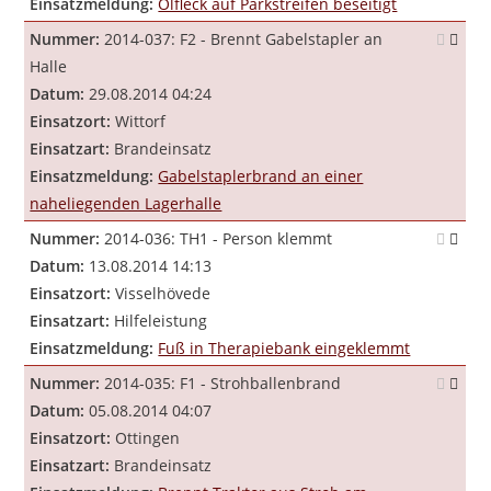
Einsatzmeldung:
Ölfleck auf Parkstreifen beseitigt
Nummer:
2014-037: F2 - Brennt Gabelstapler an
Halle
Datum:
29.08.2014 04:24
Einsatzort:
Wittorf
Einsatzart:
Brandeinsatz
Einsatzmeldung:
Gabelstaplerbrand an einer
naheliegenden Lagerhalle
Nummer:
2014-036: TH1 - Person klemmt
Datum:
13.08.2014 14:13
Einsatzort:
Visselhövede
Einsatzart:
Hilfeleistung
Einsatzmeldung:
Fuß in Therapiebank eingeklemmt
Nummer:
2014-035: F1 - Strohballenbrand
Datum:
05.08.2014 04:07
Einsatzort:
Ottingen
Einsatzart:
Brandeinsatz