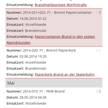
Einsatzmeldung:
Brandmeldeanlage Worthstraße
Nummer:
2014-021+022: F1 - Brennt Papiercontainer
Datum:
14.06.2014 01:22
Einsatzort:
Visselhövede
Einsatzart:
Brandeinsatz
Einsatzmeldung:
Papiercontainer-Brand in den späten
Abendstunden
Nummer:
2014-020: F1 - Brennt Papierkorb
Datum:
03.06.2014 19:20
Einsatzort:
Visselhövede
Einsatzart:
Brandeinsatz
Einsatzmeldung:
Papierkorb-Brand an der Skaterbahn
Mai
Nummer:
2014-019: F1 - PKW-Brand
Datum:
28.05.2014 04:36
Einsatzort:
Visselhövede