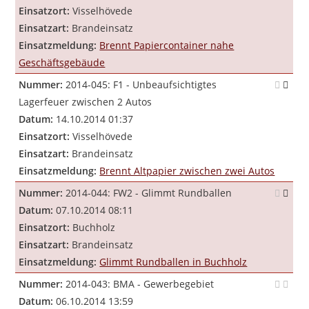
Einsatzort:
Visselhövede
Einsatzart:
Brandeinsatz
Einsatzmeldung:
Brennt Papiercontainer nahe
Geschäftsgebäude
Nummer:
2014-045: F1 - Unbeaufsichtigtes
Lagerfeuer zwischen 2 Autos
Datum:
14.10.2014 01:37
Einsatzort:
Visselhövede
Einsatzart:
Brandeinsatz
Einsatzmeldung:
Brennt Altpapier zwischen zwei Autos
Nummer:
2014-044: FW2 - Glimmt Rundballen
Datum:
07.10.2014 08:11
Einsatzort:
Buchholz
Einsatzart:
Brandeinsatz
Einsatzmeldung:
Glimmt Rundballen in Buchholz
Nummer:
2014-043: BMA - Gewerbegebiet
Datum:
06.10.2014 13:59