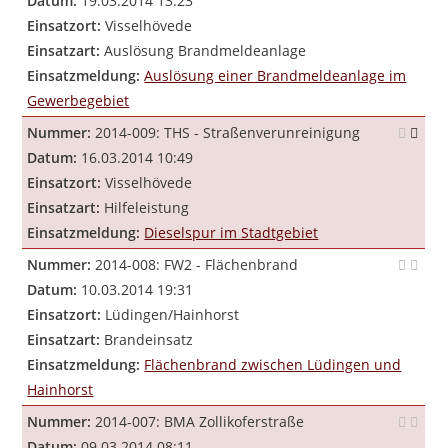
Datum:
19.03.2014 13:23
Einsatzort:
Visselhövede
Einsatzart:
Auslösung Brandmeldeanlage
Einsatzmeldung:
Auslösung einer Brandmeldeanlage im
Gewerbegebiet
Nummer:
2014-009: THS - Straßenverunreinigung
Datum:
16.03.2014 10:49
Einsatzort:
Visselhövede
Einsatzart:
Hilfeleistung
Einsatzmeldung:
Dieselspur im Stadtgebiet
Nummer:
2014-008: FW2 - Flächenbrand
Datum:
10.03.2014 19:31
Einsatzort:
Lüdingen/Hainhorst
Einsatzart:
Brandeinsatz
Einsatzmeldung:
Flächenbrand zwischen Lüdingen und
Hainhorst
Nummer:
2014-007: BMA Zollikoferstraße
Datum:
09.03.2014 08:11