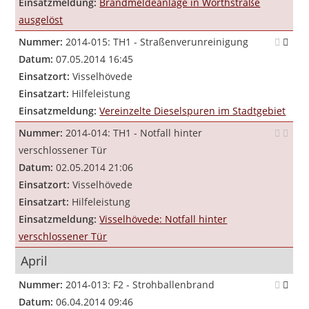
Einsatzmeldung:
Brandmeldeanlage in Worthstraße
ausgelöst
Nummer:
2014-015: TH1 - Straßenverunreinigung
Datum:
07.05.2014 16:45
Einsatzort:
Visselhövede
Einsatzart:
Hilfeleistung
Einsatzmeldung:
Vereinzelte Dieselspuren im Stadtgebiet
Nummer:
2014-014: TH1 - Notfall hinter
verschlossener Tür
Datum:
02.05.2014 21:06
Einsatzort:
Visselhövede
Einsatzart:
Hilfeleistung
Einsatzmeldung:
Visselhövede: Notfall hinter
verschlossener Tür
April
Nummer:
2014-013: F2 - Strohballenbrand
Datum:
06.04.2014 09:46