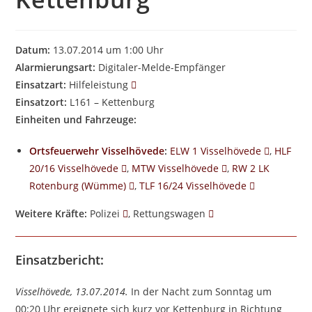
Datum:
13.07.2014 um 1:00 Uhr
Alarmierungsart:
Digitaler-Melde-Empfänger
Einsatzart:
Hilfeleistung
Einsatzort:
L161 – Kettenburg
Einheiten und Fahrzeuge:
Ortsfeuerwehr Visselhövede
:
ELW 1 Visselhövede
,
HLF
20/16 Visselhövede
,
MTW Visselhövede
,
RW 2 LK
Rotenburg (Wümme)
,
TLF 16/24 Visselhövede
Weitere Kräfte:
Polizei
, Rettungswagen
Einsatzbericht:
Visselhövede, 13.07.2014.
In der Nacht zum Sonntag um
00:20 Uhr ereignete sich kurz vor Kettenburg in Richtung