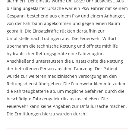
alarmiert. Der Einsatz wurde um 08:29 Uhr ausgelöst. Aus
bislang ungeklärter Ursache war ein Pkw-Fahrer mit seinem
Gespann, bestehend aus einem Pkw und einem Anhänger,
von der Fahrbahn abgekommen und gegen einen Baum
geprallt. Die Einsatzkräfte rückten daraufhin zur
Unfallstelle nach Lüdingen aus. Die Feuerwehr Wittorf
übernahm die technische Rettung und öffnete mithilfe
hydraulischer Rettungsgeräte eine Fahrzeugtür.
Anschließend unterstützten die Einsatzkräfte die Rettung
der betroffenen Person aus dem Fahrzeug. Der Patient
wurde zur weiteren medizinischen Versorgung an den
Rettungsdienst übergeben. Die Feuerwehr klemmte zudem
die Fahrzeugbatterie ab, um mögliche Gefahren durch die
beschädigte Fahrzeugelektrik auszuschließen. Die
Feuerwehr kann keine Angaben zur Unfallursache machen.
Die Ermittlungen hierzu wurden durch…