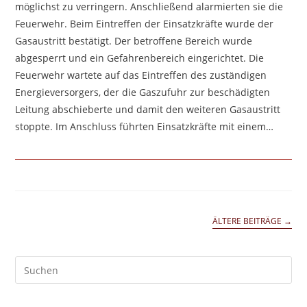
möglichst zu verringern. Anschließend alarmierten sie die
Feuerwehr. Beim Eintreffen der Einsatzkräfte wurde der
Gasaustritt bestätigt. Der betroffene Bereich wurde
abgesperrt und ein Gefahrenbereich eingerichtet. Die
Feuerwehr wartete auf das Eintreffen des zuständigen
Energieversorgers, der die Gaszufuhr zur beschädigten
Leitung abschieberte und damit den weiteren Gasaustritt
stoppte. Im Anschluss führten Einsatzkräfte mit einem…
ÄLTERE BEITRÄGE
→
Pre
Es
to