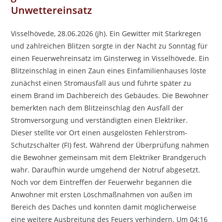
Unwettereinsatz
Visselhövede, 28.06.2026 (jh). Ein Gewitter mit Starkregen
und zahlreichen Blitzen sorgte in der Nacht zu Sonntag für
einen Feuerwehreinsatz im Ginsterweg in Visselhövede. Ein
Blitzeinschlag in einen Zaun eines Einfamilienhauses löste
zunächst einen Stromausfall aus und führte später zu
einem Brand im Dachbereich des Gebäudes. Die Bewohner
bemerkten nach dem Blitzeinschlag den Ausfall der
Stromversorgung und verständigten einen Elektriker.
Dieser stellte vor Ort einen ausgelösten Fehlerstrom-
Schutzschalter (FI) fest. Während der Überprüfung nahmen
die Bewohner gemeinsam mit dem Elektriker Brandgeruch
wahr. Daraufhin wurde umgehend der Notruf abgesetzt.
Noch vor dem Eintreffen der Feuerwehr begannen die
Anwohner mit ersten Löschmaßnahmen von außen im
Bereich des Daches und konnten damit möglicherweise
eine weitere Ausbreitung des Feuers verhindern. Um 04:16