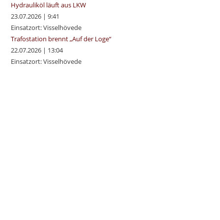
Hydrauliköl läuft aus LKW
23.07.2026
|
9:41
Einsatzort: Visselhövede
Trafostation brennt „Auf der Loge“
22.07.2026
|
13:04
Einsatzort: Visselhövede