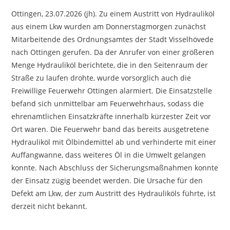
Ottingen, 23.07.2026 (jh). Zu einem Austritt von Hydrauliköl
aus einem Lkw wurden am Donnerstagmorgen zunächst
Mitarbeitende des Ordnungsamtes der Stadt Visselhövede
nach Ottingen gerufen. Da der Anrufer von einer größeren
Menge Hydrauliköl berichtete, die in den Seitenraum der
Straße zu laufen drohte, wurde vorsorglich auch die
Freiwillige Feuerwehr Ottingen alarmiert. Die Einsatzstelle
befand sich unmittelbar am Feuerwehrhaus, sodass die
ehrenamtlichen Einsatzkräfte innerhalb kürzester Zeit vor
Ort waren. Die Feuerwehr band das bereits ausgetretene
Hydrauliköl mit Ölbindemittel ab und verhinderte mit einer
Auffangwanne, dass weiteres Öl in die Umwelt gelangen
konnte. Nach Abschluss der Sicherungsmaßnahmen konnte
der Einsatz zügig beendet werden. Die Ursache für den
Defekt am Lkw, der zum Austritt des Hydrauliköls führte, ist
derzeit nicht bekannt.