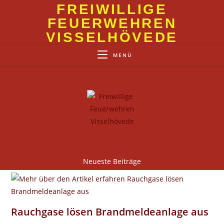
Zum
FREIWILLIGE
Inhalt
FEUERWEHREN
springen
VISSELHÖVEDE
MENÜ
Neueste Beiträge
Rauchgase lösen Brandmeldeanlage aus