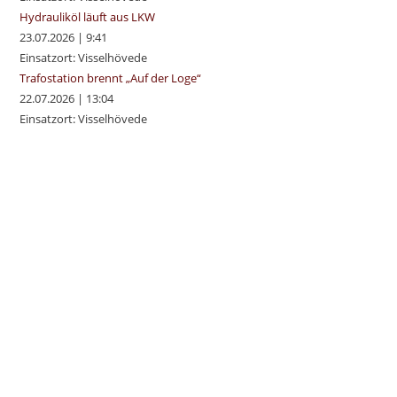
Hydrauliköl läuft aus LKW
23.07.2026
|
9:41
Einsatzort: Visselhövede
Trafostation brennt „Auf der Loge“
22.07.2026
|
13:04
Einsatzort: Visselhövede