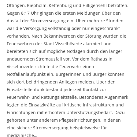
Ottingen, Riepholm, Kettenburg und Hilligensehl betroffen.
Gegen 8:17 Uhr gingen die ersten Meldungen über den
Ausfall der Stromversorgung ein. Über mehrere Stunden
war die Versorgung vollständig oder nur eingeschränkt
vorhanden. Nach Bekanntwerden der Störung wurden die
Feuerwehren der Stadt Visselhövede alarmiert und
bereiteten sich auf mögliche Notlagen durch den länger
andauernden Stromausfall vor. Vor dem Rathaus in
Visselhövede richtete die Feuerwehr einen
Notfallanlaufpunkt ein. Bürgerinnen und Bürger konnten
sich dort bei dringenden Anliegen melden. Über den
Einsatzstellenfunk bestand jederzeit Kontakt zur
Feuerwehr- und Rettungsleitstelle. Besonderes Augenmerk
legten die Einsatzkräfte auf kritische Infrastrukturen und
Einrichtungen mit erhöhtem Unterstützungsbedarf. Dazu
gehörten unter anderem Pflegeeinrichtungen, in denen
eine sichere Stromversorgung beispielsweise für
medizinische…