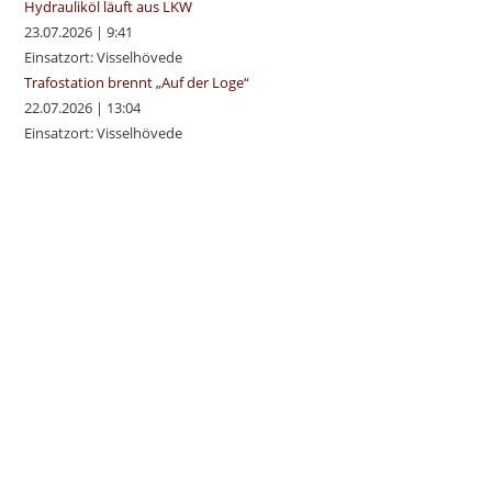
Hydrauliköl läuft aus LKW
23.07.2026
|
9:41
Einsatzort: Visselhövede
Trafostation brennt „Auf der Loge“
22.07.2026
|
13:04
Einsatzort: Visselhövede