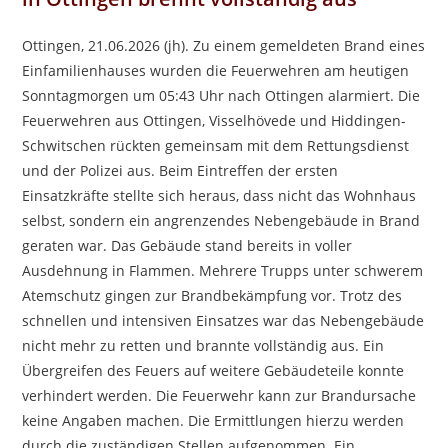
Ottingen, 21.06.2026 (jh). Zu einem gemeldeten Brand eines
Einfamilienhauses wurden die Feuerwehren am heutigen
Sonntagmorgen um 05:43 Uhr nach Ottingen alarmiert. Die
Feuerwehren aus Ottingen, Visselhövede und Hiddingen-
Schwitschen rückten gemeinsam mit dem Rettungsdienst
und der Polizei aus. Beim Eintreffen der ersten
Einsatzkräfte stellte sich heraus, dass nicht das Wohnhaus
selbst, sondern ein angrenzendes Nebengebäude in Brand
geraten war. Das Gebäude stand bereits in voller
Ausdehnung in Flammen. Mehrere Trupps unter schwerem
Atemschutz gingen zur Brandbekämpfung vor. Trotz des
schnellen und intensiven Einsatzes war das Nebengebäude
nicht mehr zu retten und brannte vollständig aus. Ein
Übergreifen des Feuers auf weitere Gebäudeteile konnte
verhindert werden. Die Feuerwehr kann zur Brandursache
keine Angaben machen. Die Ermittlungen hierzu werden
durch die zuständigen Stellen aufgenommen. Ein