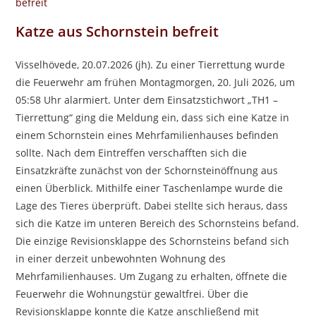
Katze aus Schornstein befreit
Visselhövede, 20.07.2026 (jh). Zu einer Tierrettung wurde
die Feuerwehr am frühen Montagmorgen, 20. Juli 2026, um
05:58 Uhr alarmiert. Unter dem Einsatzstichwort „TH1 –
Tierrettung“ ging die Meldung ein, dass sich eine Katze in
einem Schornstein eines Mehrfamilienhauses befinden
sollte. Nach dem Eintreffen verschafften sich die
Einsatzkräfte zunächst von der Schornsteinöffnung aus
einen Überblick. Mithilfe einer Taschenlampe wurde die
Lage des Tieres überprüft. Dabei stellte sich heraus, dass
sich die Katze im unteren Bereich des Schornsteins befand.
Die einzige Revisionsklappe des Schornsteins befand sich
in einer derzeit unbewohnten Wohnung des
Mehrfamilienhauses. Um Zugang zu erhalten, öffnete die
Feuerwehr die Wohnungstür gewaltfrei. Über die
Revisionsklappe konnte die Katze anschließend mit