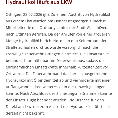
Hydrauliköl läuft aus LKW
Ottingen, 23.07.2026 (jh). Zu einem Austritt von Hydrauliköl
aus einem Lkw wurden am Donnerstagmorgen zunächst
Mitarbeitende des Ordnungsamtes der Stadt Visselhövede
nach Ottingen gerufen. Da der Anrufer von einer größeren
Menge Hydrauliköl berichtete, die in den Seitenraum der
Straße zu laufen drohte, wurde vorsorglich auch die
Freiwillige Feuerwehr Ottingen alarmiert. Die Einsatzstelle
befand sich unmittelbar am Feuerwehrhaus, sodass die
ehrenamtlichen Einsatzkräfte innerhalb kürzester Zeit vor
Ort waren. Die Feuerwehr band das bereits ausgetretene
Hydrauliköl mit Ölbindemittel ab und verhinderte mit einer
Auffangwanne, dass weiteres Öl in die Umwelt gelangen
konnte. Nach Abschluss der Sicherungsmaßnahmen konnte
der Einsatz zügig beendet werden. Die Ursache für den
Defekt am Lkw, der zum Austritt des Hydrauliköls führte, ist
derzeit nicht bekannt.