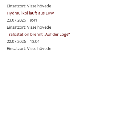
Einsatzort: Visselhövede
Hydrauliköl läuft aus LKW
23.07.2026
|
9:41
Einsatzort: Visselhövede
Trafostation brennt „Auf der Loge“
22.07.2026
|
13:04
Einsatzort: Visselhövede