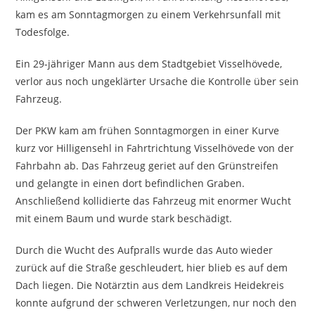
kam es am Sonntagmorgen zu einem Verkehrsunfall mit
Todesfolge.
Ein 29-jähriger Mann aus dem Stadtgebiet Visselhövede,
verlor aus noch ungeklärter Ursache die Kontrolle über sein
Fahrzeug.
Der PKW kam am frühen Sonntagmorgen in einer Kurve
kurz vor Hilligensehl in Fahrtrichtung Visselhövede von der
Fahrbahn ab. Das Fahrzeug geriet auf den Grünstreifen
und gelangte in einen dort befindlichen Graben.
Anschließend kollidierte das Fahrzeug mit enormer Wucht
mit einem Baum und wurde stark beschädigt.
Durch die Wucht des Aufpralls wurde das Auto wieder
zurück auf die Straße geschleudert, hier blieb es auf dem
Dach liegen. Die Notärztin aus dem Landkreis Heidekreis
konnte aufgrund der schweren Verletzungen, nur noch den