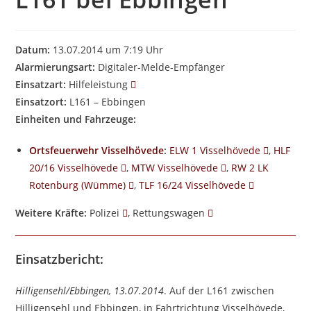
Datum:
13.07.2014 um 7:19 Uhr
Alarmierungsart:
Digitaler-Melde-Empfänger
Einsatzart:
Hilfeleistung
Einsatzort:
L161 – Ebbingen
Einheiten und Fahrzeuge:
Ortsfeuerwehr Visselhövede
:
ELW 1 Visselhövede
,
HLF
20/16 Visselhövede
,
MTW Visselhövede
,
RW 2 LK
Rotenburg (Wümme)
,
TLF 16/24 Visselhövede
Weitere Kräfte:
Polizei
, Rettungswagen
Einsatzbericht:
Hilligensehl/Ebbingen, 13.07.2014
. Auf der L161 zwischen
Hilligensehl und Ebbingen, in Fahrtrichtung Visselhövede,