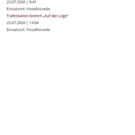
23.07.2026
|
9:41
Einsatzort: Visselhövede
Trafostation brennt „Auf der Loge“
22.07.2026
|
13:04
Einsatzort: Visselhövede