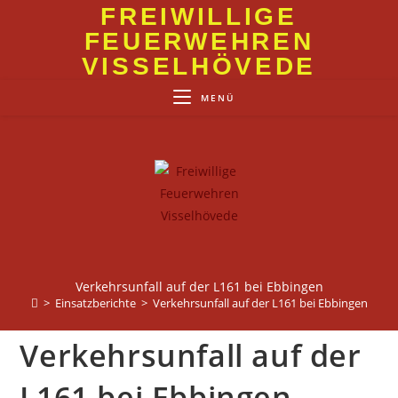
Zum
FREIWILLIGE
Inhalt
FEUERWEHREN
springen
VISSELHÖVEDE
MENÜ
Verkehrsunfall auf der L161 bei Ebbingen
>
Einsatzberichte
>
Verkehrsunfall auf der L161 bei Ebbingen
Verkehrsunfall auf der
L161 bei Ebbingen