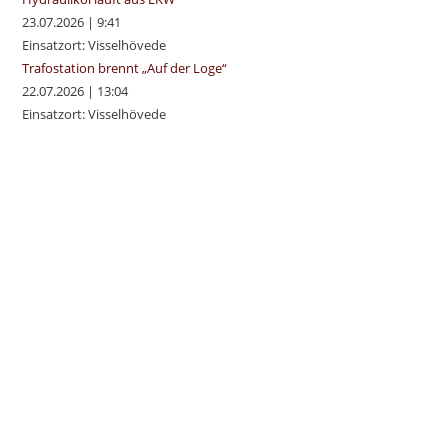
23.07.2026
|
9:41
Einsatzort: Visselhövede
Trafostation brennt „Auf der Loge“
22.07.2026
|
13:04
Einsatzort: Visselhövede