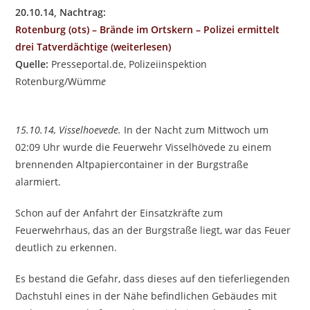
20.10.14, Nachtrag:
Rotenburg (ots) – Brände im Ortskern – Polizei ermittelt
drei Tatverdächtige (weiterlesen)
Quelle:
Presseportal.de, Polizeiinspektion
Rotenburg/Wümm
e
15.10.14, Visselhoevede.
In der Nacht zum Mittwoch um
02:09 Uhr wurde die Feuerwehr Visselhövede zu einem
brennenden Altpapiercontainer in der Burgstraße
alarmiert.
Schon auf der Anfahrt der Einsatzkräfte zum
Feuerwehrhaus, das an der Burgstraße liegt, war das Feuer
deutlich zu erkennen.
Es bestand die Gefahr, dass dieses auf den tieferliegenden
Dachstuhl eines in der Nähe befindlichen Gebäudes mit