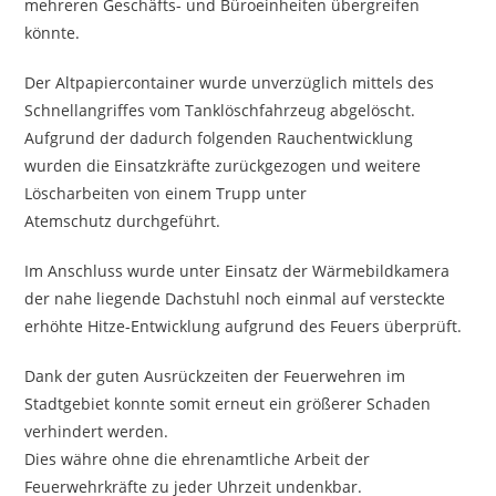
mehreren Geschäfts- und Büroeinheiten übergreifen
könnte.
Der Altpapiercontainer wurde unverzüglich mittels des
Schnellangriffes vom Tanklöschfahrzeug abgelöscht.
Aufgrund der dadurch folgenden Rauchentwicklung
wurden die Einsatzkräfte zurückgezogen und weitere
Löscharbeiten von einem Trupp unter
Atemschutz durchgeführt.
Im Anschluss wurde unter Einsatz der Wärmebildkamera
der nahe liegende Dachstuhl noch einmal auf versteckte
erhöhte Hitze-Entwicklung aufgrund des Feuers überprüft.
Dank der guten Ausrückzeiten der Feuerwehren im
Stadtgebiet konnte somit erneut ein größerer Schaden
verhindert werden.
Dies währe ohne die ehrenamtliche Arbeit der
Feuerwehrkräfte zu jeder Uhrzeit undenkbar.