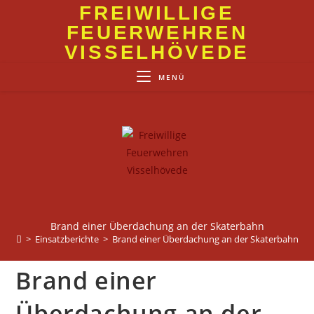
Zum
FREIWILLIGE
Inhalt
FEUERWEHREN
springen
VISSELHÖVEDE
MENÜ
Brand einer Überdachung an der Skaterbahn
>
Einsatzberichte
>
Brand einer Überdachung an der Skaterbahn
Brand einer
Überdachung an der