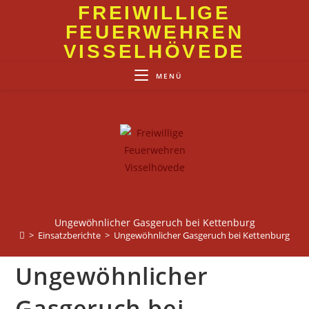
Zum
FREIWILLIGE
Inhalt
FEUERWEHREN
springen
VISSELHÖVEDE
MENÜ
Ungewöhnlicher Gasgeruch bei Kettenburg
>
Einsatzberichte
>
Ungewöhnlicher Gasgeruch bei Kettenburg
Ungewöhnlicher
Gasgeruch bei