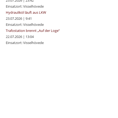
25.07.2026
|
23:42
Einsatzort: Visselhövede
Hydrauliköl läuft aus LKW
23.07.2026
|
9:41
Einsatzort: Visselhövede
Trafostation brennt „Auf der Loge“
22.07.2026
|
13:04
Einsatzort: Visselhövede