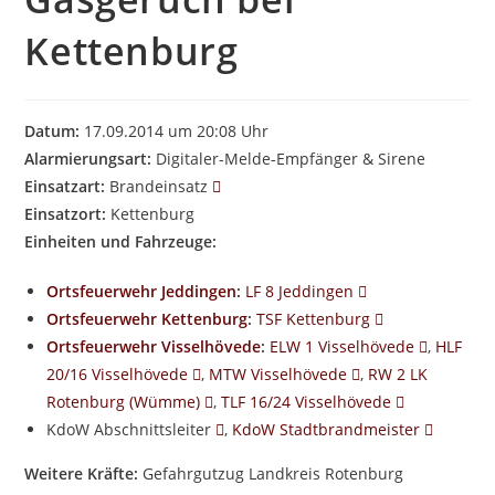
Kettenburg
Datum:
17.09.2014 um 20:08 Uhr
Alarmierungsart:
Digitaler-Melde-Empfänger & Sirene
Einsatzart:
Brandeinsatz
Einsatzort:
Kettenburg
Einheiten und Fahrzeuge:
Ortsfeuerwehr Jeddingen
:
LF 8 Jeddingen
Ortsfeuerwehr Kettenburg
:
TSF Kettenburg
Ortsfeuerwehr Visselhövede
:
ELW 1 Visselhövede
,
HLF
20/16 Visselhövede
,
MTW Visselhövede
,
RW 2 LK
Rotenburg (Wümme)
,
TLF 16/24 Visselhövede
KdoW Abschnittsleiter
,
KdoW Stadtbrandmeister
Weitere Kräfte:
Gefahrgutzug Landkreis Rotenburg