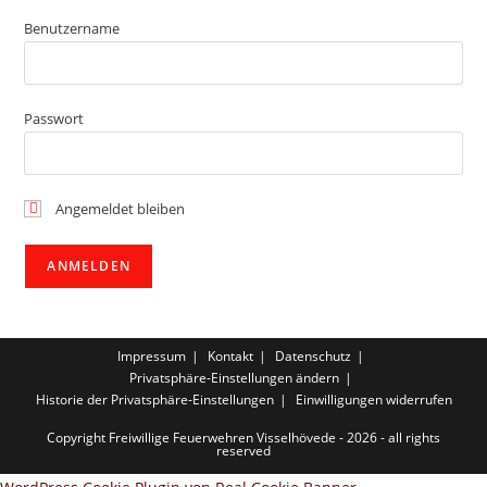
Benutzername
Passwort
Angemeldet bleiben
Impressum
Kontakt
Datenschutz
Privatsphäre-Einstellungen ändern
Historie der Privatsphäre-Einstellungen
Einwilligungen widerrufen
Copyright Freiwillige Feuerwehren Visselhövede - 2026 - all rights
reserved