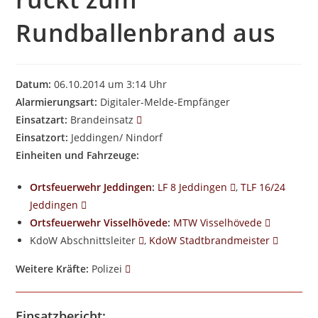
Rundballenbrand aus
Datum:
06.10.2014 um 3:14 Uhr
Alarmierungsart:
Digitaler-Melde-Empfänger
Einsatzart:
Brandeinsatz
Einsatzort:
Jeddingen/ Nindorf
Einheiten und Fahrzeuge:
Ortsfeuerwehr Jeddingen
:
LF 8 Jeddingen
,
TLF 16/24
Jeddingen
Ortsfeuerwehr Visselhövede
:
MTW Visselhövede
KdoW Abschnittsleiter
,
KdoW Stadtbrandmeister
Weitere Kräfte:
Polizei
Einsatzbericht: