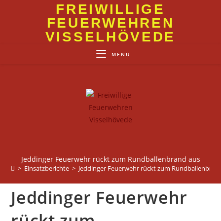
Zum
FREIWILLIGE
Inhalt
FEUERWEHREN
springen
VISSELHÖVEDE
MENÜ
Jeddinger Feuerwehr rückt zum Rundballenbrand aus
>
Einsatzberichte
>
Jeddinger Feuerwehr rückt zum Rundballenbran
Jeddinger Feuerwehr
rückt zum