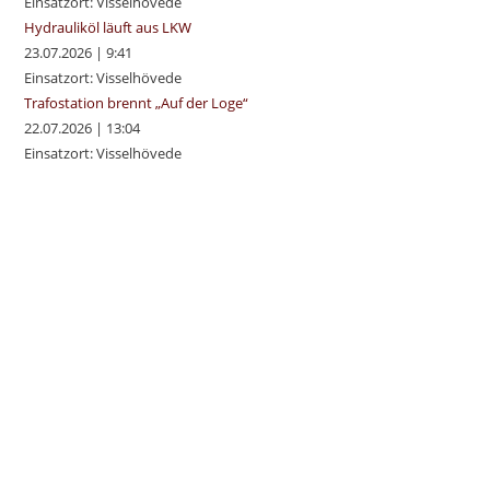
Einsatzort: Visselhövede
Hydrauliköl läuft aus LKW
23.07.2026
|
9:41
Einsatzort: Visselhövede
Trafostation brennt „Auf der Loge“
22.07.2026
|
13:04
Einsatzort: Visselhövede