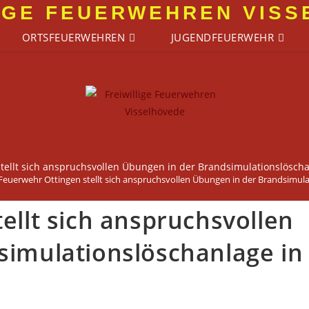
IGE FEUERWEHREN VIS
ORTSFEUERWEHREN
JUGENDFEUERWEHR
tellt sich anspruchsvollen Übungen in der Brandsimulationslösch
Feuerwehr Ottingen stellt sich anspruchsvollen Übungen in der Brandsimul
ellt sich anspruchsvollen
simulationslöschanlage in