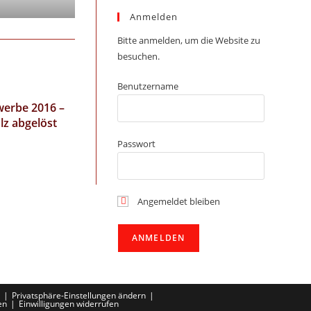
Anmelden
Bitte anmelden, um die Website zu
besuchen.
Benutzername
erbe 2016 –
lz abgelöst
Passwort
Angemeldet bleiben
Privatsphäre-Einstellungen ändern
en
Einwilligungen widerrufen