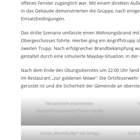
offenes Fenster zugänglich war. Mit einem direkten Auß
in das Gebäude demonstrierten die Gruppe, nach einigen
Einsatzbedingungen.
Das dritte Szenario umfasste einen Wohnungsbrand mit
Obergeschosses führte. Hierbei ging ein Angriffstrupp ü
zweiten Trupp. Nach erfolgreicher Brandbekämpfung wur
gestaltet durch eine simulierte Mayday-Situation, in de
Nach dem Ende des Übungsdienstes um 22:00 Uhr fand d
im Restaurant „zur goldenen Möwe“. Die Ortsfeuerwehr O
gerüstet ist und die Sicherheit der Gemeinde an oberster
Die zahlreich erschinienen
Feuerwehrkameraden*innen bei der
Erstbesprechung des Übungsabends
Erstes „Warmlaufen“ der Anlage
Auch d