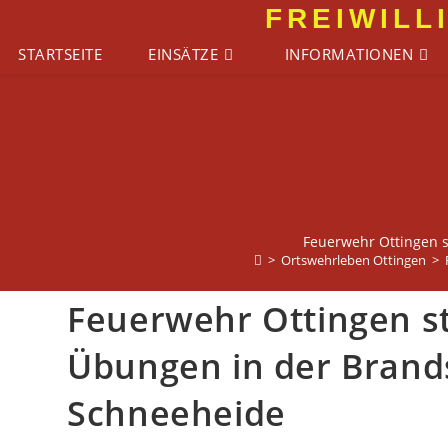
Zum
FREIWILL
Inhalt
STARTSEITE
EINSÄTZE
INFORMATIONEN
springen
Feuerwehr Ottingen s
>
Ortswehrleben Ottingen
>
Feuerwehr Ottingen st
Übungen in der Brand
Schneeheide