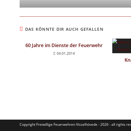
DAS KÖNNTE DIR AUCH GEFALLEN
60 Jahre im Dienste der Feuerwehr
04.01.2014
Kn
Copyright Freiwillige Feuerwehren Visselhövede - 2026 - all rights r