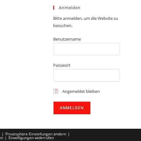
Anmelden
Bitte anmelden, um die Website zu
besuchen.
Benutzername
Passwort
Angemeldet bleiben
Privatsphäre-Einstellungen ändern
en
Einwilligungen widerrufen