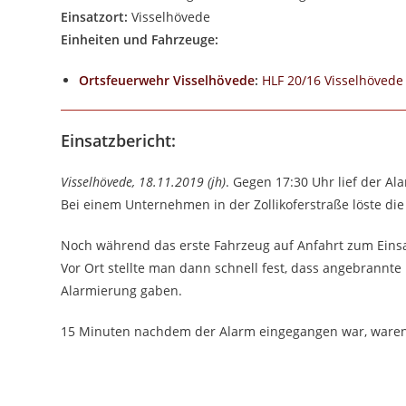
Einsatzort:
Visselhövede
Einheiten und Fahrzeuge:
Ortsfeuerwehr Visselhövede
:
HLF 20/16 Visselhövede
Einsatzbericht:
Visselhövede, 18.11.2019 (jh)
. Gegen 17:30 Uhr lief der Al
Bei einem Unternehmen in der Zollikoferstraße löste d
Noch während das erste Fahrzeug auf Anfahrt zum Einsa
Vor Ort stellte man dann schnell fest, dass angebrannte
Alarmierung gaben.
15 Minuten nachdem der Alarm eingegangen war, waren