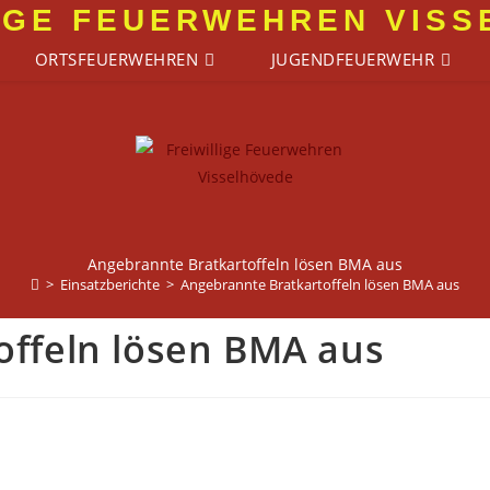
IGE FEUERWEHREN VIS
ORTSFEUERWEHREN
JUGENDFEUERWEHR
Angebrannte Bratkartoffeln lösen BMA aus
>
Einsatzberichte
>
Angebrannte Bratkartoffeln lösen BMA aus
offeln lösen BMA aus