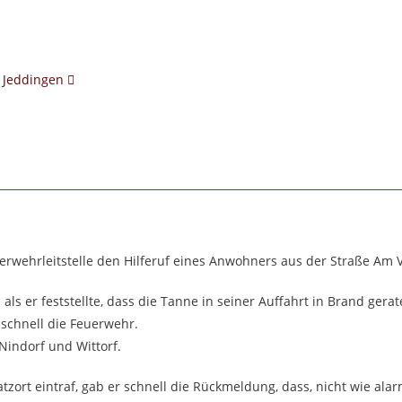
4 Jeddingen
rwehrleitstelle den Hilferuf eines Anwohners aus der Straße Am 
s er feststellte, dass die Tanne in seiner Auffahrt in Brand gerat
 schnell die Feuerwehr.
Nindorf und Wittorf.
tzort eintraf, gab er schnell die Rückmeldung, dass, nicht wie alarm