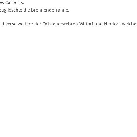
es Carports.
zeug löschte die brennende Tanne.
e diverse weitere der Ortsfeuerwehren Wittorf und Nindorf, welche