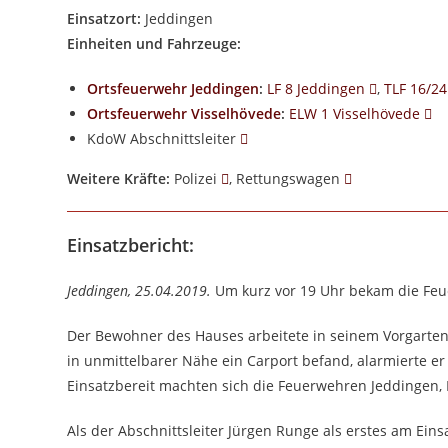
Einsatzort:
Jeddingen
Einheiten und Fahrzeuge:
Ortsfeuerwehr Jeddingen
:
LF 8 Jeddingen
,
TLF 16/2
Ortsfeuerwehr Visselhövede
:
ELW 1 Visselhövede
KdoW Abschnittsleiter
Weitere Kräfte:
Polizei
, Rettungswagen
Einsatzbericht:
Jeddingen, 25.04.2019.
Um kurz vor 19 Uhr bekam die Feue
Der Bewohner des Hauses arbeitete in seinem Vorgarten al
in unmittelbarer Nähe ein Carport befand, alarmierte er
Einsatzbereit machten sich die Feuerwehren Jeddingen, 
Als der Abschnittsleiter Jürgen Runge als erstes am Einsa