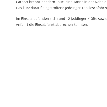
Carport brennt, sondern „nur“ eine Tanne in der Nähe d
Das kurz darauf eingetroffene Jeddinger Tanklöschfahr
Im Einsatz befanden sich rund 12 Jeddinger Kräfte sowi
Anfahrt die Einsatzfahrt abbrechen konnten.