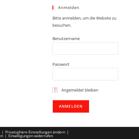
Anmelden
Bitte anmelden, um die Website zu
besuchen.
Benutzername
Passwort
Angemeldet bleiben
Privatsphäre-Einstellungen ändern
en
Einwilligungen widerrufen