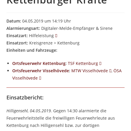
Datum:
04.05.2019 um 14:19 Uhr
Alarmierungsart:
Digitaler-Melde-Empfänger & Sirene
Einsatzart:
Hilfeleistung
Einsatzort:
Kreisgrenze > Kettenburg
Einheiten und Fahrzeuge:
Ortsfeuerwehr Kettenburg
:
TSF Kettenburg
Ortsfeuerwehr Visselhövede
:
MTW Visselhövede
,
ÖSA
Visselhövede
Einsatzbericht:
Hilligensehl, 04.05.2019.
Gegen 14:30 alarmierte die
Feuerwehrleitstelle die freiwilligen Feuerwehrleute aus
Kettenburg nach Hilligensehl bzw. zur dortigen