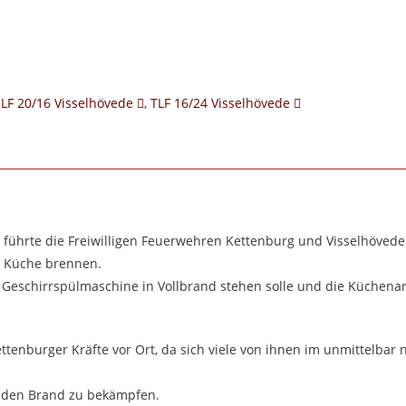
LF 20/16 Visselhövede
,
TLF 16/24 Visselhövede
 führte die Freiwilligen Feuerwehren Kettenburg und Visselhöved
ne Küche brennen.
e Geschirrspülmaschine in Vollbrand stehen solle und die Küchen
tenburger Kräfte vor Ort, da sich viele von ihnen im unmittelbar
m den Brand zu bekämpfen.