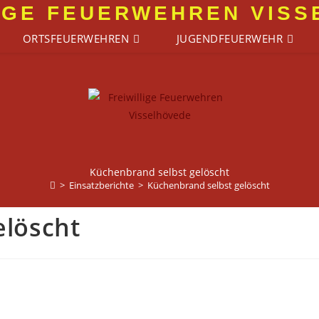
IGE FEUERWEHREN VIS
ORTSFEUERWEHREN
JUGENDFEUERWEHR
Küchenbrand selbst gelöscht
>
Einsatzberichte
>
Küchenbrand selbst gelöscht
elöscht