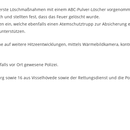
bst erste Löschmaßnahmen mit einem ABC-Pulver-Löscher vorgenomm
 und stellten fest, dass das Feuer gelöscht wurde.
en ein, welche ebenfalls einen Atemschutztrupp zur Absicherung 
unterstützen.
auf weitere Hitzeentwicklungen, mittels Wärmebildkamera, kontro
lls vor Ort gewesene Polizei.
 sowie 16 aus Visselhövede sowie der Rettungsdienst und die Pol