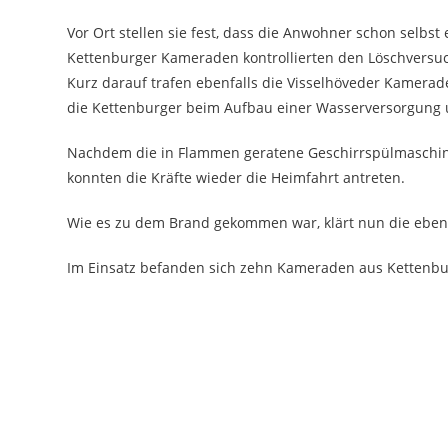
Vor Ort stellen sie fest, dass die Anwohner schon sel
Kettenburger Kameraden kontrollierten den Löschversuch
Kurz darauf trafen ebenfalls die Visselhöveder Kamerad
die Kettenburger beim Aufbau einer Wasserversorgung 
Nachdem die in Flammen geratene Geschirrspülmaschine 
konnten die Kräfte wieder die Heimfahrt antreten.
Wie es zu dem Brand gekommen war, klärt nun die ebenfa
Im Einsatz befanden sich zehn Kameraden aus Kettenburg