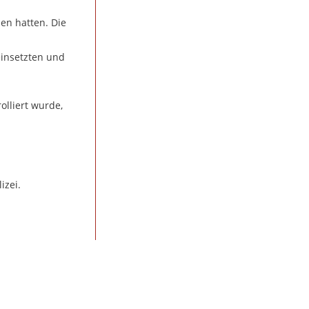
en hatten. Die
einsetzten und
lliert wurde,
izei.