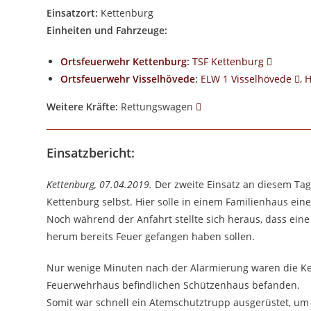
Einsatzort:
Kettenburg
Einheiten und Fahrzeuge:
Ortsfeuerwehr Kettenburg
:
TSF Kettenburg
Ortsfeuerwehr Visselhövede
:
ELW 1 Visselhövede
,
H
Weitere Kräfte:
Rettungswagen
Einsatzbericht:
Kettenburg, 07.04.2019.
Der zweite Einsatz an diesem Tag
Kettenburg selbst. Hier solle in einem Familienhaus ei
Noch während der Anfahrt stellte sich heraus, dass ein
herum bereits Feuer gefangen haben sollen.
Nur wenige Minuten nach der Alarmierung waren die Ket
Feuerwehrhaus befindlichen Schützenhaus befanden.
Somit war schnell ein Atemschutztrupp ausgerüstet, u