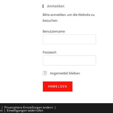
Anmelden
Bitte anmelden, um die Website zu
besuchen.
Benutzername
Passwort
Angemeldet bleiben
Privatsphäre-Einstellungen ändern
en
Einwilligungen widerrufen