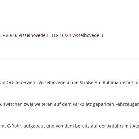
LF 20/16 Visselhövede
,
TLF 16/24 Visselhövede
e die Ortsfeuerwehr Visselhövede in die Straße Am Rohlmannshof m
KW, zwischen zwei weiteren auf dem Parkplatz geparkten Fahrzeuge
amt C-Rohr, aufgebaut und von dem bereits auf der Anfahrt mit A