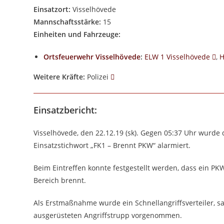
Einsatzort:
Visselhövede
Mannschaftsstärke:
15
Einheiten und Fahrzeuge:
Ortsfeuerwehr Visselhövede
:
ELW 1 Visselhövede
,
H
Weitere Kräfte:
Polizei
Einsatzbericht:
Visselhövede, den 22.12.19 (sk). Gegen 05:37 Uhr wurd
Einsatzstichwort „FK1 – Brennt PKW“ alarmiert.
Beim Eintreffen konnte festgestellt werden, dass ein P
Bereich brennt.
Als Erstmaßnahme wurde ein Schnellangriffsverteiler, s
ausgerüsteten Angriffstrupp vorgenommen.