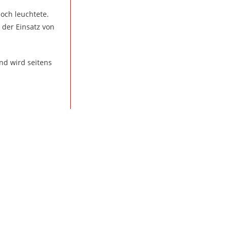
och leuchtete.
 der Einsatz von
und wird seitens