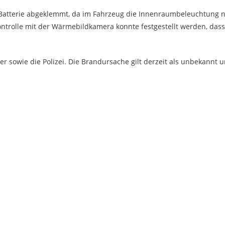
atterie abgeklemmt, da im Fahrzeug die Innenraumbeleuchtung n
ntrolle mit der Wärmebildkamera konnte festgestellt werden, dass
r sowie die Polizei. Die Brandursache gilt derzeit als unbekannt 