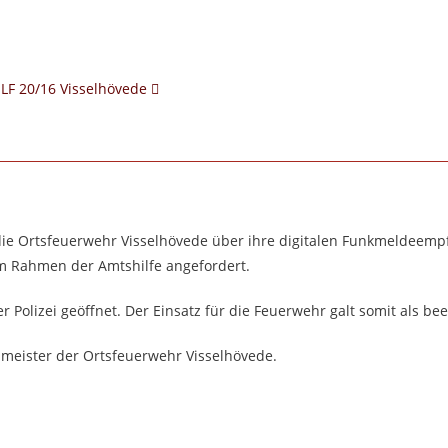
LF 20/16 Visselhövede
die Ortsfeuerwehr Visselhövede über ihre digitalen Funkmeldeemp
 im Rahmen der Amtshilfe angefordert.
 Polizei geöffnet. Der Einsatz für die Feuerwehr galt somit als be
meister der Ortsfeuerwehr Visselhövede.