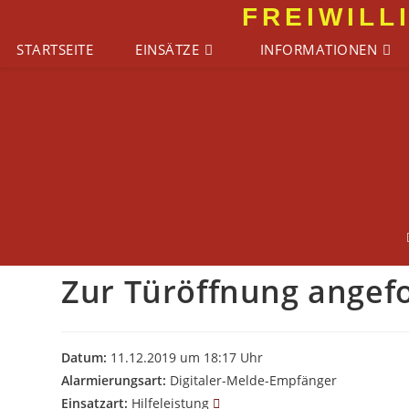
Zum
FREIWILL
Inhalt
STARTSEITE
EINSÄTZE
INFORMATIONEN
springen
Zur Türöffnung angef
Datum:
11.12.2019 um 18:17 Uhr
Alarmierungsart:
Digitaler-Melde-Empfänger
Einsatzart:
Hilfeleistung