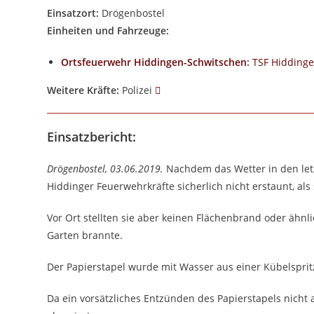
Einsatzort:
Drögenbostel
Einheiten und Fahrzeuge:
Ortsfeuerwehr Hiddingen-Schwitschen
:
TSF Hidding
Weitere Kräfte:
Polizei
Einsatzbericht:
Drögenbostel, 03.06.2019.
Nachdem das Wetter in den letz
Hiddinger Feuerwehrkräfte sicherlich nicht erstaunt, a
Vor Ort stellten sie aber keinen Flächenbrand oder ähnl
Garten brannte.
Der Papierstapel wurde mit Wasser aus einer Kübelsprit
Da ein vorsätzliches Entzünden des Papierstapels nicht 