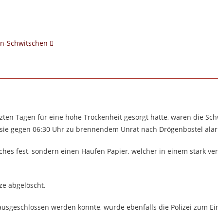
en-Schwitschen
ten Tagen für eine hohe Trockenheit gesorgt hatte, waren die Sc
ls sie gegen 06:30 Uhr zu brennendem Unrat nach Drögenbostel ala
iches fest, sondern einen Haufen Papier, welcher in einem stark v
ze abgelöscht.
ausgeschlossen werden konnte, wurde ebenfalls die Polizei zum Ei