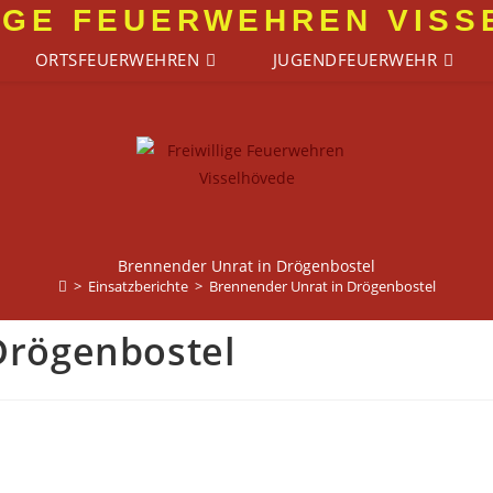
IGE FEUERWEHREN VIS
ORTSFEUERWEHREN
JUGENDFEUERWEHR
Brennender Unrat in Drögenbostel
>
Einsatzberichte
>
Brennender Unrat in Drögenbostel
Drögenbostel