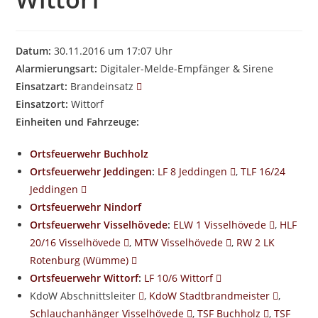
Datum:
30.11.2016 um 17:07 Uhr
Alarmierungsart:
Digitaler-Melde-Empfänger & Sirene
Einsatzart:
Brandeinsatz
Einsatzort:
Wittorf
Einheiten und Fahrzeuge:
Ortsfeuerwehr Buchholz
Ortsfeuerwehr Jeddingen
:
LF 8 Jeddingen
,
TLF 16/24
Jeddingen
Ortsfeuerwehr Nindorf
Ortsfeuerwehr Visselhövede
:
ELW 1 Visselhövede
,
HLF
20/16 Visselhövede
,
MTW Visselhövede
,
RW 2 LK
Rotenburg (Wümme)
Ortsfeuerwehr Wittorf
:
LF 10/6 Wittorf
KdoW Abschnittsleiter
,
KdoW Stadtbrandmeister
,
Schlauchanhänger Visselhövede
,
TSF Buchholz
,
TSF