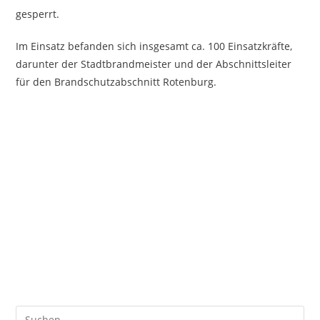
gesperrt.
Im Einsatz befanden sich insgesamt ca. 100 Einsatzkräfte,
darunter der Stadtbrandmeister und der Abschnittsleiter
für den Brandschutzabschnitt Rotenburg.
Pre