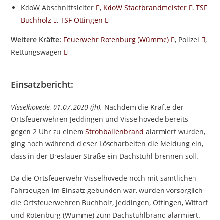
KdoW Abschnittsleiter
,
KdoW Stadtbrandmeister
,
TSF
Buchholz
,
TSF Ottingen
Weitere Kräfte:
Feuerwehr Rotenburg (Wümme)
, Polizei
,
Rettungswagen
Einsatzbericht:
Visselhövede, 01.07.2020 (jh).
Nachdem die Kräfte der
Ortsfeuerwehren Jeddingen und Visselhövede bereits
gegen 2 Uhr zu einem
Strohballenbrand
alarmiert wurden,
ging noch während dieser Löscharbeiten die Meldung ein,
dass in der Breslauer Straße ein Dachstuhl brennen soll.
Da die Ortsfeuerwehr Visselhövede noch mit sämtlichen
Fahrzeugen im Einsatz gebunden war, wurden vorsorglich
die Ortsfeuerwehren Buchholz, Jeddingen, Ottingen, Wittorf
und Rotenburg (Wümme) zum Dachstuhlbrand alarmiert.