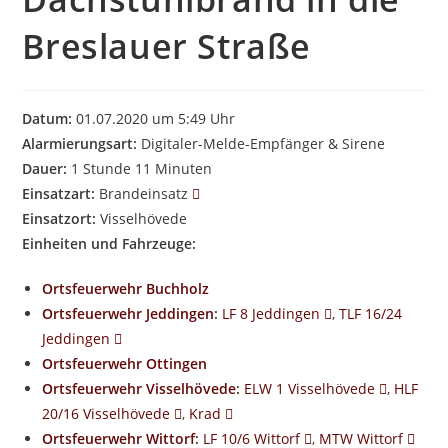
Breslauer Straße
Datum:
01.07.2020 um 5:49 Uhr
Alarmierungsart:
Digitaler-Melde-Empfänger & Sirene
Dauer:
1 Stunde 11 Minuten
Einsatzart:
Brandeinsatz
Einsatzort:
Visselhövede
Einheiten und Fahrzeuge:
Ortsfeuerwehr Buchholz
Ortsfeuerwehr Jeddingen
:
LF 8 Jeddingen
,
TLF 16/24
Jeddingen
Ortsfeuerwehr Ottingen
Ortsfeuerwehr Visselhövede
:
ELW 1 Visselhövede
,
HLF
20/16 Visselhövede
,
Krad
Ortsfeuerwehr Wittorf
:
LF 10/6 Wittorf
,
MTW Wittorf