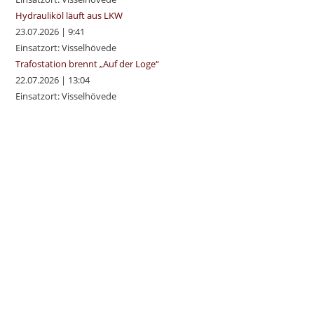
Hydrauliköl läuft aus LKW
23.07.2026
|
9:41
Einsatzort: Visselhövede
Trafostation brennt „Auf der Loge“
22.07.2026
|
13:04
Einsatzort: Visselhövede