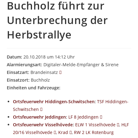
Buchholz führt zur
Unterbrechung der
Herbstrallye
Datum:
20.10.2018 um 14:12 Uhr
Alarmierungsart:
Digitaler-Melde-Empfänger & Sirene
Einsatzart:
Brandeinsatz
Einsatzort:
Buchholz
Einheiten und Fahrzeuge:
Ortsfeuerwehr Hiddingen-Schwitschen
:
TSF Hiddingen-
Schwitschen
Ortsfeuerwehr Jeddingen
:
LF 8 Jeddingen
Ortsfeuerwehr Visselhövede
:
ELW 1 Visselhövede
,
HLF
20/16 Visselhövede
,
Krad
,
RW 2 LK Rotenburg