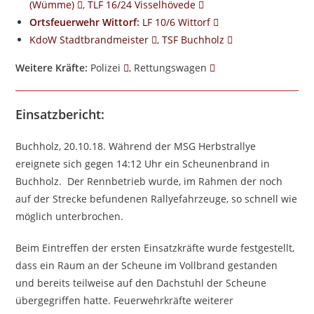
(Wümme)
,
TLF 16/24 Visselhövede
Ortsfeuerwehr Wittorf
:
LF 10/6 Wittorf
KdoW Stadtbrandmeister
,
TSF Buchholz
Weitere Kräfte:
Polizei
, Rettungswagen
Einsatzbericht:
Buchholz, 20.10.18. Während der MSG Herbstrallye
ereignete sich gegen 14:12 Uhr ein Scheunenbrand in
Buchholz. Der Rennbetrieb wurde, im Rahmen der noch
auf der Strecke befundenen Rallyefahrzeuge, so schnell wie
möglich unterbrochen.
Beim Eintreffen der ersten Einsatzkräfte wurde festgestellt,
dass ein Raum an der Scheune im Vollbrand gestanden
und bereits teilweise auf den Dachstuhl der Scheune
übergegriffen hatte. Feuerwehrkräfte weiterer