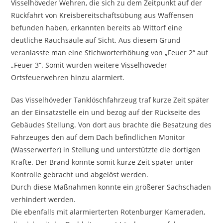
Visselhöveder Wehren, die sich zu dem Zeitpunkt auf der
Rückfahrt von Kreisbereitschaftsübung aus Waffensen
befunden haben, erkannten bereits ab Wittorf eine
deutliche Rauchsäule auf Sicht. Aus diesem Grund
veranlasste man eine Stichworterhöhung von „Feuer 2“ auf
„Feuer 3“. Somit wurden weitere Visselhöveder
Ortsfeuerwehren hinzu alarmiert.
Das Visselhöveder Tanklöschfahrzeug traf kurze Zeit später
an der Einsatzstelle ein und bezog auf der Rückseite des
Gebäudes Stellung. Von dort aus brachte die Besatzung des
Fahrzeuges den auf dem Dach befindlichen Monitor
(Wasserwerfer) in Stellung und unterstützte die dortigen
Kräfte. Der Brand konnte somit kurze Zeit später unter
Kontrolle gebracht und abgelöst werden.
Durch diese Maßnahmen konnte ein größerer Sachschaden
verhindert werden.
Die ebenfalls mit alarmierterten Rotenburger Kameraden,