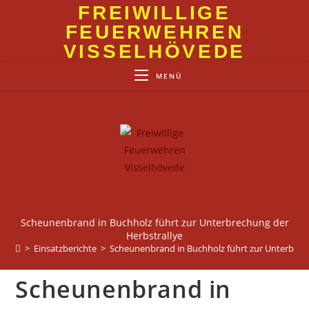
Zum
FREIWILLIGE
Inhalt
FEUERWEHREN
springen
VISSELHÖVEDE
MENÜ
Scheunenbrand in Buchholz führt zur Unterbrechung der
Herbstrallye
>
Einsatzberichte
>
Scheunenbrand in Buchholz führt zur Unterbrec
Scheunenbrand in