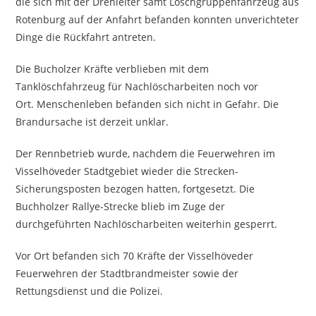
die sich mit der Drehleiter samt Löschgruppenfahrzeug aus
Rotenburg auf der Anfahrt befanden konnten unverichteter
Dinge die Rückfahrt antreten.
Die Bucholzer Kräfte verblieben mit dem
Tanklöschfahrzeug für Nachlöscharbeiten noch vor
Ort. Menschenleben befanden sich nicht in Gefahr. Die
Brandursache ist derzeit unklar.
Der Rennbetrieb wurde, nachdem die Feuerwehren im
Visselhöveder Stadtgebiet wieder die Strecken-
Sicherungsposten bezogen hatten, fortgesetzt. Die
Buchholzer Rallye-Strecke blieb im Zuge der
durchgeführten Nachlöscharbeiten weiterhin gesperrt.
Vor Ort befanden sich 70 Kräfte der Visselhöveder
Feuerwehren der Stadtbrandmeister sowie der
Rettungsdienst und die Polizei.