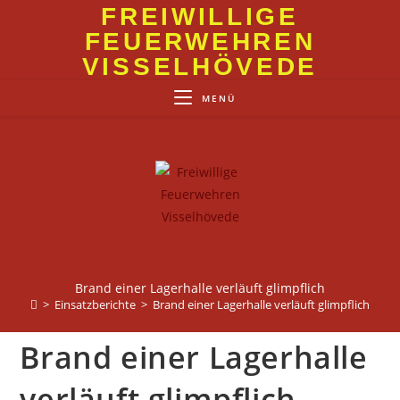
Zum
FREIWILLIGE
Inhalt
FEUERWEHREN
springen
VISSELHÖVEDE
MENÜ
Brand einer Lagerhalle verläuft glimpflich
>
Einsatzberichte
>
Brand einer Lagerhalle verläuft glimpflich
Brand einer Lagerhalle
verläuft glimpflich