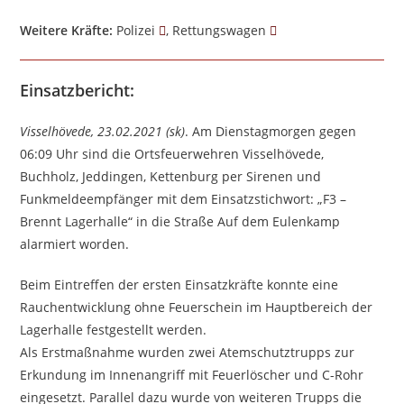
Weitere Kräfte:
Polizei
, Rettungswagen
Einsatzbericht:
Visselhövede, 23.02.2021 (sk)
. Am Dienstagmorgen gegen
06:09 Uhr sind die Ortsfeuerwehren Visselhövede,
Buchholz, Jeddingen, Kettenburg per Sirenen und
Funkmeldeempfänger mit dem Einsatzstichwort: „F3 –
Brennt Lagerhalle“ in die Straße Auf dem Eulenkamp
alarmiert worden.
Beim Eintreffen der ersten Einsatzkräfte konnte eine
Rauchentwicklung ohne Feuerschein im Hauptbereich der
Lagerhalle festgestellt werden.
Als Erstmaßnahme wurden zwei Atemschutztrupps zur
Erkundung im Innenangriff mit Feuerlöscher und C-Rohr
eingesetzt. Parallel dazu wurde von weiteren Trupps die