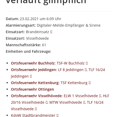
Datum:
23.02.2021 um 6:09 Uhr
Alarmierungsart:
Digitaler-Melde-Empfänger & Sirene
Einsatzart:
Brandeinsatz
Einsatzort:
Visselhövede
Mannschaftsstärke:
61
Einheiten und Fahrzeuge:
Ortsfeuerwehr Buchholz
:
TSF-W Buchholz
Ortsfeuerwehr Jeddingen
:
LF 8 Jeddingen
,
TLF 16/24
Jeddingen
Ortsfeuerwehr Kettenburg
:
TSF Kettenburg
Ortsfeuerwehr Ottingen
Ortsfeuerwehr Visselhövede
:
ELW 1 Visselhövede
,
HLF
20/16 Visselhövede
,
MTW Visselhövede
,
TLF 16/24
Visselhövede
KdoW Stadtbrandmeister