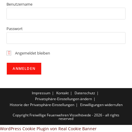
Benutzername
Passwort
Angemeldet bleiben
Impressum
Kontakt
Datenschutz
Privatsphäre-Einstellungen ändern
Historie der Privatsphäre-Einstellungen
Einwilligungen widerrufen
Copyright Freiwillige Feuerwehren Visselhövede - 2026 - all rights
reserved
WordPress Cookie Plugin von Real Cookie Banner