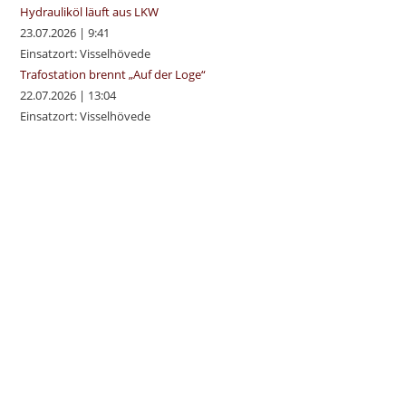
Hydrauliköl läuft aus LKW
23.07.2026
|
9:41
Einsatzort: Visselhövede
Trafostation brennt „Auf der Loge“
22.07.2026
|
13:04
Einsatzort: Visselhövede