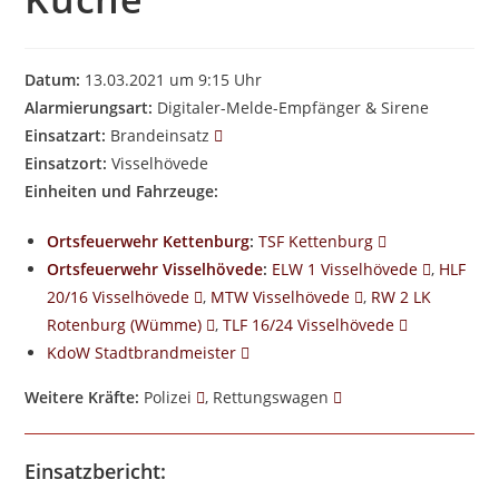
Datum:
13.03.2021 um 9:15 Uhr
Alarmierungsart:
Digitaler-Melde-Empfänger & Sirene
Einsatzart:
Brandeinsatz
Einsatzort:
Visselhövede
Einheiten und Fahrzeuge:
Ortsfeuerwehr Kettenburg
:
TSF Kettenburg
Ortsfeuerwehr Visselhövede
:
ELW 1 Visselhövede
,
HLF
20/16 Visselhövede
,
MTW Visselhövede
,
RW 2 LK
Rotenburg (Wümme)
,
TLF 16/24 Visselhövede
KdoW Stadtbrandmeister
Weitere Kräfte:
Polizei
, Rettungswagen
Einsatzbericht: