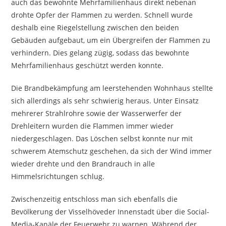
auch das bewohnte Mehrfamilienhaus direkt nebenan
drohte Opfer der Flammen zu werden. Schnell wurde
deshalb eine Riegelstellung zwischen den beiden
Gebäuden aufgebaut, um ein Übergreifen der Flammen zu
verhindern. Dies gelang zügig, sodass das bewohnte
Mehrfamilienhaus geschützt werden konnte.
Die Brandbekämpfung am leerstehenden Wohnhaus stellte
sich allerdings als sehr schwierig heraus. Unter Einsatz
mehrerer Strahlrohre sowie der Wasserwerfer der
Drehleitern wurden die Flammen immer wieder
niedergeschlagen. Das Löschen selbst konnte nur mit
schwerem Atemschutz geschehen, da sich der Wind immer
wieder drehte und den Brandrauch in alle
Himmelsrichtungen schlug.
Zwischenzeitig entschloss man sich ebenfalls die
Bevölkerung der Visselhöveder Innenstadt über die Social-
Media-Kanäle der Feuerwehr zu warnen. Während der