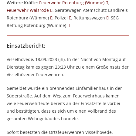
Weitere Kräfte:
Feuerwehr Rotenburg (Wümme)
,
Feuerwehr Walsrode
, Gerätewagen Atemschutz Landkreis
Rotenburg (Wümme)
, Polizei
, Rettungswagen
, SEG
Rettung Rotenburg (Wümme)
Einsatzbericht:
Visselhövede, 18.09.2023 (jh). In der Nacht von Montag auf
Dienstag kam es gegen 23:23 Uhr zu einem Großeinsatz der
Visselhöveder Feuerwehren.
Gemeldet wurde ein brennendes Einfamilienhaus in der
Süderstraße. Auf dem Weg zum Feuerwehrhaus kamen
viele Feuerwehrleute bereits an der Einsatzstelle vorbei
und bestätigten, dass es sich um einen Vollbrand des
gesamten Wohngebäudes handele.
Sofort besetzten die Ortsfeuerwehren Visselhövede,