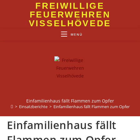
Zum
FREIWILLIGE
Inhalt
FEUERWEHREN
springen
VISSELHÖVEDE
MENÜ
Einfamilienhaus fällt Flammen zum Opfer
>
Einsatzberichte
>
Einfamilienhaus fällt Flammen zum Opfer
Einfamilienhaus fällt
Flammen zum Opfer