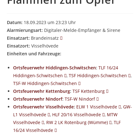
Datum:
18.09.2023 um 23:23 Uhr
Alarmierungsart:
Digitaler-Melde-Empfänger & Sirene
Einsatzart:
Brandeinsatz
Einsatzort:
Visselhövede
Einheiten und Fahrzeuge:
Ortsfeuerwehr Hiddingen-Schwitschen
:
TLF 16/24
Hiddingen-Schwitschen
,
TSF Hiddingen-Schwitschen
,
TSF-W Hiddingen-Schwitschen
Ortsfeuerwehr Kettenburg
:
TSF Kettenburg
Ortsfeuerwehr Nindorf
:
TSF-W Nindorf
Ortsfeuerwehr Visselhövede
:
ELW 1 Visselhövede
,
GW-
L1 Visselhövede
,
HLF 20/16 Visselhövede
,
MTW
Visselhövede
,
RW 2 LK Rotenburg (Wümme)
,
TLF
16/24 Visselhövede