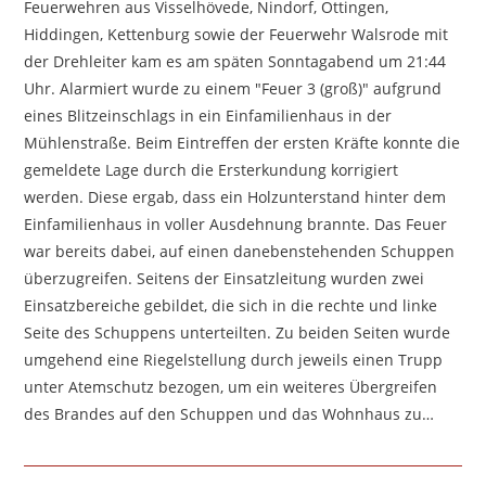
Feuerwehren aus Visselhövede, Nindorf, Ottingen,
Hiddingen, Kettenburg sowie der Feuerwehr Walsrode mit
der Drehleiter kam es am späten Sonntagabend um 21:44
Uhr. Alarmiert wurde zu einem "Feuer 3 (groß)" aufgrund
eines Blitzeinschlags in ein Einfamilienhaus in der
Mühlenstraße. Beim Eintreffen der ersten Kräfte konnte die
gemeldete Lage durch die Ersterkundung korrigiert
werden. Diese ergab, dass ein Holzunterstand hinter dem
Einfamilienhaus in voller Ausdehnung brannte. Das Feuer
war bereits dabei, auf einen danebenstehenden Schuppen
überzugreifen. Seitens der Einsatzleitung wurden zwei
Einsatzbereiche gebildet, die sich in die rechte und linke
Seite des Schuppens unterteilten. Zu beiden Seiten wurde
umgehend eine Riegelstellung durch jeweils einen Trupp
unter Atemschutz bezogen, um ein weiteres Übergreifen
des Brandes auf den Schuppen und das Wohnhaus zu…