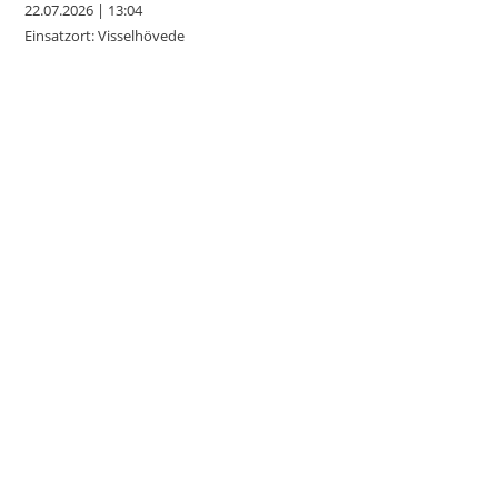
22.07.2026
|
13:04
Einsatzort: Visselhövede