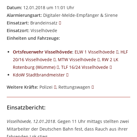
Datum:
12.01.2018 um 11:01 Uhr
Alarmierungsart:
Digitaler-Melde-Empfänger & Sirene
Einsatzart:
Brandeinsatz
Einsatzort:
Visselhövede
Einheiten und Fahrzeuge:
Ortsfeuerwehr Visselhövede
:
ELW 1 Visselhövede
,
HLF
20/16 Visselhövede
,
MTW Visselhövede
,
RW 2 LK
Rotenburg (Wümme)
,
TLF 16/24 Visselhövede
KdoW Stadtbrandmeister
Weitere Kräfte:
Polizei
, Rettungswagen
Einsatzbericht:
Visselhövede, 12.01.2018
. Gegen 11 Uhr mittags stellten zwei
Mitarbeiter der Deutschen Bahn fest, dass Rauch aus ihrer
fahrenden Lok stieg.