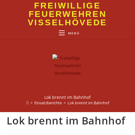
Zum
FREIWILLIGE
Inhalt
FEUERWEHREN
springen
VISSELHÖVEDE
MENÜ
Lok brennt im Bahnhof
>
Einsatzberichte
>
Lok brennt im Bahnhof
Lok brennt im Bahnhof