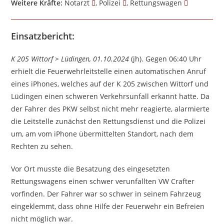
Weitere Kräfte:
Notarzt
, Polizei
, Rettungswagen
Einsatzbericht:
K 205 Wittorf > Lüdingen, 01.10.2024
(jh). Gegen 06:40 Uhr
erhielt die Feuerwehrleitstelle einen automatischen Anruf
eines iPhones, welches auf der K 205 zwischen Wittorf und
Lüdingen einen schweren Verkehrsunfall erkannt hatte. Da
der Fahrer des PKW selbst nicht mehr reagierte, alarmierte
die Leitstelle zunächst den Rettungsdienst und die Polizei
um, am vom iPhone übermittelten Standort, nach dem
Rechten zu sehen.
Vor Ort musste die Besatzung des eingesetzten
Rettungswagens einen schwer verunfallten VW Crafter
vorfinden. Der Fahrer war so schwer in seinem Fahrzeug
eingeklemmt, dass ohne Hilfe der Feuerwehr ein Befreien
nicht möglich war.