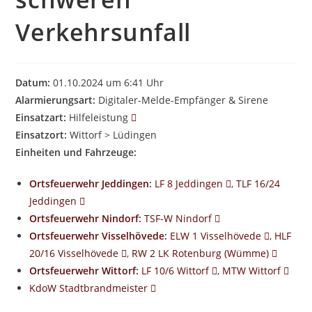
Verkehrsunfall
Datum:
01.10.2024 um 6:41 Uhr
Alarmierungsart:
Digitaler-Melde-Empfänger & Sirene
Einsatzart:
Hilfeleistung
Einsatzort:
Wittorf > Lüdingen
Einheiten und Fahrzeuge:
Ortsfeuerwehr Jeddingen
:
LF 8 Jeddingen
,
TLF 16/24
Jeddingen
Ortsfeuerwehr Nindorf
:
TSF-W Nindorf
Ortsfeuerwehr Visselhövede
:
ELW 1 Visselhövede
,
HLF
20/16 Visselhövede
,
RW 2 LK Rotenburg (Wümme)
Ortsfeuerwehr Wittorf
:
LF 10/6 Wittorf
,
MTW Wittorf
KdoW Stadtbrandmeister