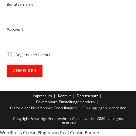
Benutzername
Passwort
Angemeldet bleiben
Impressum
Kontakt
Datenschutz
Privatsphäre-Einstellungen ändern
Historie der Privatsphäre-Einstellungen
Einwilligungen widerrufen
Copyright Freiwillige Feuerwehren Visselhövede - 2026 - all rights
reserved
WordPress Cookie Plugin von Real Cookie Banner