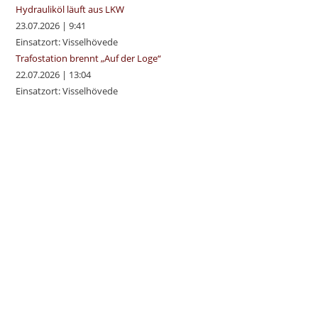
Hydrauliköl läuft aus LKW
23.07.2026
|
9:41
Einsatzort: Visselhövede
Trafostation brennt „Auf der Loge“
22.07.2026
|
13:04
Einsatzort: Visselhövede