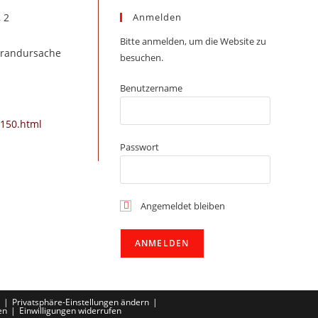
 2
Anmelden
Bitte anmelden, um die Website zu
 Brandursache
besuchen.
Benutzername
87150.html
Passwort
Angemeldet bleiben
Privatsphäre-Einstellungen ändern
en
Einwilligungen widerrufen