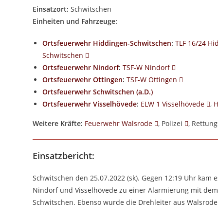
Einsatzort:
Schwitschen
Einheiten und Fahrzeuge:
Ortsfeuerwehr Hiddingen-Schwitschen
:
TLF 16/24 Hi
Schwitschen
Ortsfeuerwehr Nindorf
:
TSF-W Nindorf
Ortsfeuerwehr Ottingen
:
TSF-W Ottingen
Ortsfeuerwehr Schwitschen (a.D.)
Ortsfeuerwehr Visselhövede
:
ELW 1 Visselhövede
,
H
Weitere Kräfte:
Feuerwehr Walsrode
, Polizei
, Rettu
Einsatzbericht:
Schwitschen den 25.07.2022 (sk). Gegen 12:19 Uhr kam 
Nindorf und Visselhövede zu einer Alarmierung mit dem
Schwitschen. Ebenso wurde die Drehleiter aus Walsrode