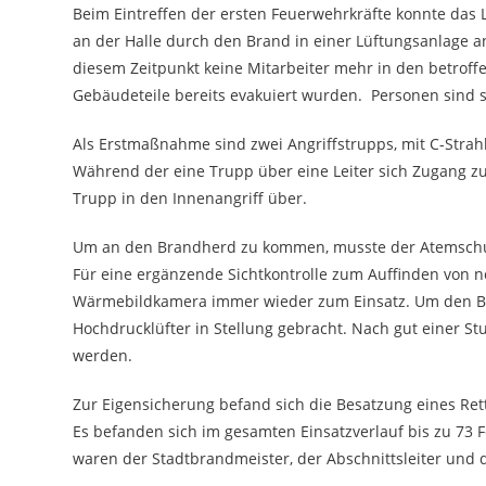
Beim Eintreffen der ersten Feuerwehrkräfte konnte das 
an der Halle durch den Brand in einer Lüftungsanlage an
diesem Zeitpunkt keine Mitarbeiter mehr in den betro
Gebäudeteile bereits evakuiert wurden. Personen sind
Als Erstmaßnahme sind zwei Angriffstrupps, mit C-Str
Während der eine Trupp über eine Leiter sich Zugang zu
Trupp in den Innenangriff über.
Um an den Brandherd zu kommen, musste der Atemschut
Für eine ergänzende Sichtkontrolle zum Auffinden von 
Wärmebildkamera immer wieder zum Einsatz. Um den B
Hochdrucklüfter in Stellung gebracht. Nach gut einer S
werden.
Zur Eigensicherung befand sich die Besatzung eines Rett
Es befanden sich im gesamten Einsatzverlauf bis zu 73 
waren der Stadtbrandmeister, der Abschnittsleiter und 