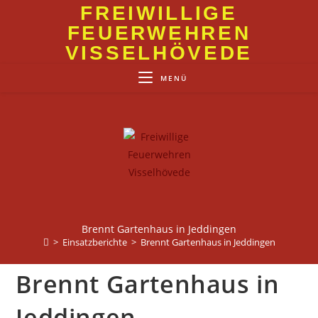
Zum
FREIWILLIGE
Inhalt
FEUERWEHREN
springen
VISSELHÖVEDE
MENÜ
Brennt Gartenhaus in Jeddingen
>
Einsatzberichte
>
Brennt Gartenhaus in Jeddingen
Brennt Gartenhaus in
Jeddingen