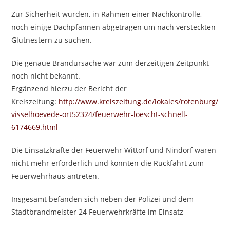
Zur Sicherheit wurden, in Rahmen einer Nachkontrolle,
noch einige Dachpfannen abgetragen um nach versteckten
Glutnestern zu suchen.
Die genaue Brandursache war zum derzeitigen Zeitpunkt
noch nicht bekannt.
Ergänzend hierzu der Bericht der
Kreiszeitung:
http://www.kreiszeitung.de/lokales/rotenburg/
visselhoevede-ort52324/feuerwehr-loescht-schnell-
6174669.html
Die Einsatzkräfte der Feuerwehr Wittorf und Nindorf waren
nicht mehr erforderlich und konnten die Rückfahrt zum
Feuerwehrhaus antreten.
Insgesamt befanden sich neben der Polizei und dem
Stadtbrandmeister 24 Feuerwehrkräfte im Einsatz