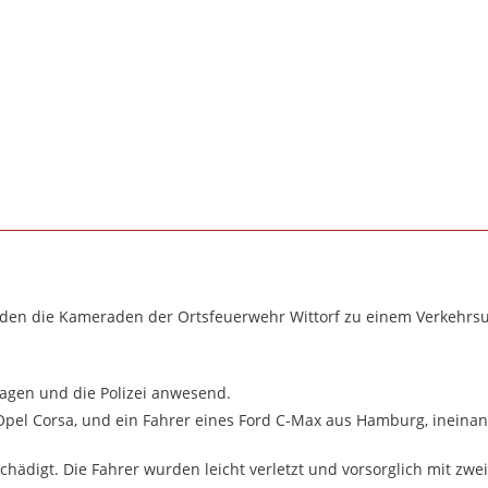
den die Kameraden der Ortsfeuerwehr Wittorf zu einem Verkehrsun
wagen und die Polizei anwesend.
Opel Corsa, und ein Fahrer eines Ford C-Max aus Hamburg, ineina
ädigt. Die Fahrer wurden leicht verletzt und vorsorglich mit zwe