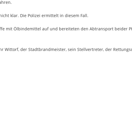
ahren.
ht klar. Die Polizei ermittelt in diesem Fall.
toffe mit Ölbindemittel auf und bereiteten den Abtransport beider
Wittorf, der Stadtbrandmeister, sein Stellvertreter, der Rettungs