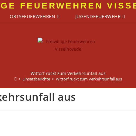
IGE FEUERWEHREN VIS
ORTSFEUERWEHREN
JUGENDFEUERWEHR
Wittorf rückt zum Verkehrsunfall aus
>
Einsatzberichte
>
Wittorf rückt zum Verkehrsunfall aus
kehrsunfall aus