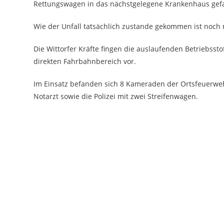
Rettungswagen in das nächstgelegene Krankenhaus gef
Wie der Unfall tatsächlich zustande gekommen ist noch nic
Die Wittorfer Kräfte fingen die auslaufenden Betriebss
direkten Fahrbahnbereich vor.
Im Einsatz befanden sich 8 Kameraden der Ortsfeuerwehr 
Notarzt sowie die Polizei mit zwei Streifenwagen.