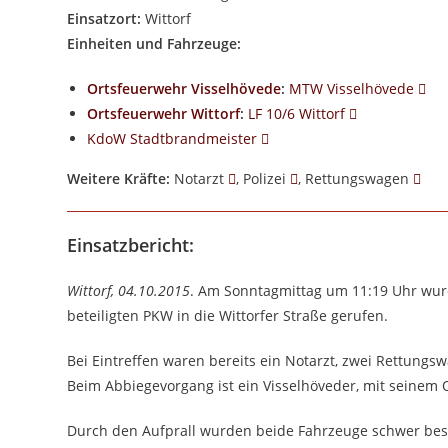
Einsatzort:
Wittorf
Einheiten und Fahrzeuge:
Ortsfeuerwehr Visselhövede
:
MTW Visselhövede
Ortsfeuerwehr Wittorf
:
LF 10/6 Wittorf
KdoW Stadtbrandmeister
Weitere Kräfte:
Notarzt
, Polizei
, Rettungswagen
Einsatzbericht:
Wittorf, 04.10.2015
. Am Sonntagmittag um 11:19 Uhr wur
beteiligten PKW in die Wittorfer Straße gerufen.
Bei Eintreffen waren bereits ein Notarzt, zwei Rettungs
Beim Abbiegevorgang ist ein Visselhöveder, mit seinem 
Durch den Aufprall wurden beide Fahrzeuge schwer besch