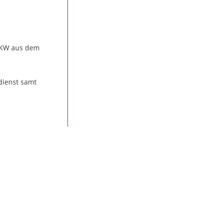
 PKW aus dem
dienst samt