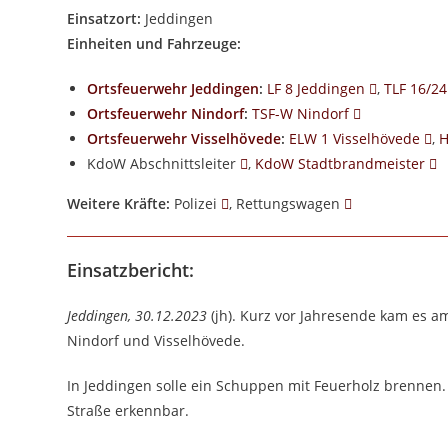
Einsatzort:
Jeddingen
Einheiten und Fahrzeuge:
Ortsfeuerwehr Jeddingen
:
LF 8 Jeddingen
,
TLF 16/2
Ortsfeuerwehr Nindorf
:
TSF-W Nindorf
Ortsfeuerwehr Visselhövede
:
ELW 1 Visselhövede
,
H
KdoW Abschnittsleiter
,
KdoW Stadtbrandmeister
Weitere Kräfte:
Polizei
, Rettungswagen
Einsatzbericht:
Jeddingen, 30.12.2023
(jh). Kurz vor Jahresende kam es 
Nindorf und Visselhövede.
In Jeddingen solle ein Schuppen mit Feuerholz brennen.
Straße erkennbar.