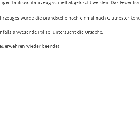
ger Tanklöschfahrzeug schnell abgelöscht werden. Das Feuer kon
rzeuges wurde die Brandstelle noch einmal nach Glutnester kontro
falls anwesende Polizei untersucht die Ursache.
sfeuerwehren wieder beendet.