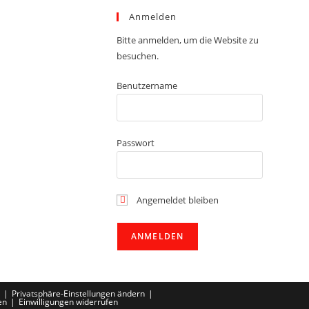
Anmelden
Bitte anmelden, um die Website zu
besuchen.
Benutzername
Passwort
Angemeldet bleiben
Privatsphäre-Einstellungen ändern
en
Einwilligungen widerrufen