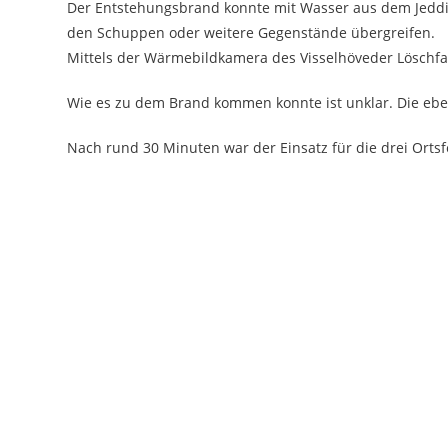
Der Entstehungsbrand konnte mit Wasser aus dem Jeddin
den Schuppen oder weitere Gegenstände übergreifen.
Mittels der Wärmebildkamera des Visselhöveder Löschfah
Wie es zu dem Brand kommen konnte ist unklar. Die eben
Nach rund 30 Minuten war der Einsatz für die drei Ort