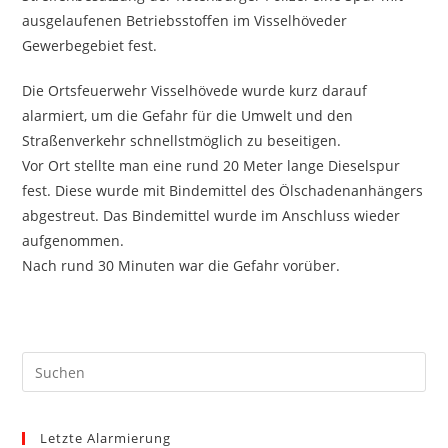
ausgelaufenen Betriebsstoffen im Visselhöveder
Gewerbegebiet fest.
Die Ortsfeuerwehr Visselhövede wurde kurz darauf
alarmiert, um die Gefahr für die Umwelt und den
Straßenverkehr schnellstmöglich zu beseitigen.
Vor Ort stellte man eine rund 20 Meter lange Dieselspur
fest. Diese wurde mit Bindemittel des Ölschadenanhängers
abgestreut. Das Bindemittel wurde im Anschluss wieder
aufgenommen.
Nach rund 30 Minuten war die Gefahr vorüber.
Pre
Es
to
Letzte Alarmierung
clo