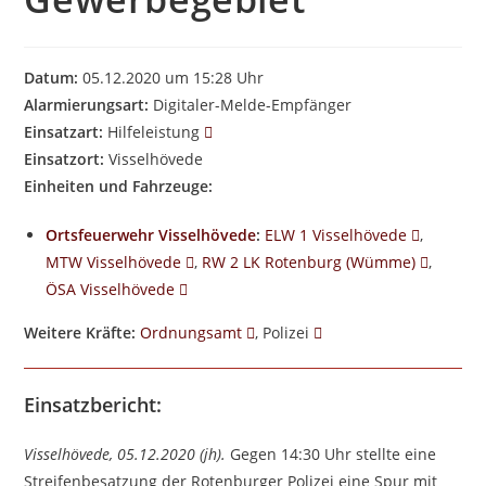
Datum:
05.12.2020 um 15:28 Uhr
Alarmierungsart:
Digitaler-Melde-Empfänger
Einsatzart:
Hilfeleistung
Einsatzort:
Visselhövede
Einheiten und Fahrzeuge:
Ortsfeuerwehr Visselhövede
:
ELW 1 Visselhövede
,
MTW Visselhövede
,
RW 2 LK Rotenburg (Wümme)
,
ÖSA Visselhövede
Weitere Kräfte:
Ordnungsamt
, Polizei
Einsatzbericht:
Visselhövede, 05.12.2020 (jh).
Gegen 14:30 Uhr stellte eine
Streifenbesatzung der Rotenburger Polizei eine Spur mit