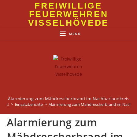
Zum
FREIWILLIGE
Inhalt
FEUERWEHREN
springen
VISSELHÖVEDE
MENÜ
Alarmierung zum Mähdrescherbrand im Nachbarlandkreis
>
Einsatzberichte
>
Alarmierung zum Mähdrescherbrand im Nachbar
Alarmierung zum
Mähdrescherbrand im