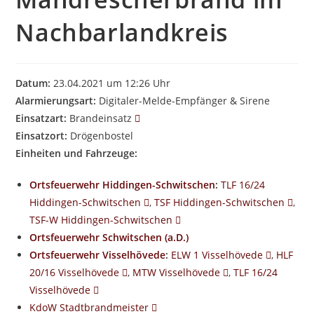
Nachbarlandkreis
Datum:
23.04.2021 um 12:26 Uhr
Alarmierungsart:
Digitaler-Melde-Empfänger & Sirene
Einsatzart:
Brandeinsatz
Einsatzort:
Drögenbostel
Einheiten und Fahrzeuge:
Ortsfeuerwehr Hiddingen-Schwitschen
:
TLF 16/24
Hiddingen-Schwitschen
,
TSF Hiddingen-Schwitschen
,
TSF-W Hiddingen-Schwitschen
Ortsfeuerwehr Schwitschen (a.D.)
Ortsfeuerwehr Visselhövede
:
ELW 1 Visselhövede
,
HLF
20/16 Visselhövede
,
MTW Visselhövede
,
TLF 16/24
Visselhövede
KdoW Stadtbrandmeister