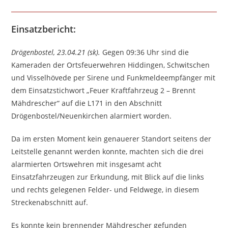
Einsatzbericht:
Drögenbostel, 23.04.21 (sk).
Gegen 09:36 Uhr sind die
Kameraden der Ortsfeuerwehren Hiddingen, Schwitschen
und Visselhövede per Sirene und Funkmeldeempfänger mit
dem Einsatzstichwort „Feuer Kraftfahrzeug 2 – Brennt
Mähdrescher“ auf die L171 in den Abschnitt
Drögenbostel/Neuenkirchen alarmiert worden.
Da im ersten Moment kein genauerer Standort seitens der
Leitstelle genannt werden konnte, machten sich die drei
alarmierten Ortswehren mit insgesamt acht
Einsatzfahrzeugen zur Erkundung, mit Blick auf die links
und rechts gelegenen Felder- und Feldwege, in diesem
Streckenabschnitt auf.
Es konnte kein brennender Mähdrescher gefunden