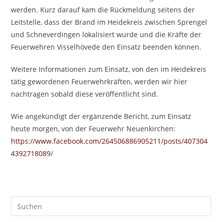
werden. Kurz darauf kam die Rückmeldung seitens der
Leitstelle, dass der Brand im Heidekreis zwischen Sprengel
und Schneverdingen lokalisiert wurde und die Kräfte der
Feuerwehren Visselhövede den Einsatz beenden können.
Weitere Informationen zum Einsatz, von den im Heidekreis
tätig gewordenen Feuerwehrkräften, werden wir hier
nachtragen sobald diese veröffentlicht sind.
Wie angekündigt der ergänzende Bericht, zum Einsatz
heute morgen, von der Feuerwehr Neuenkirchen:
https://www.facebook.com/264506886905211/posts/407304
4392718089
/
Pre
Es