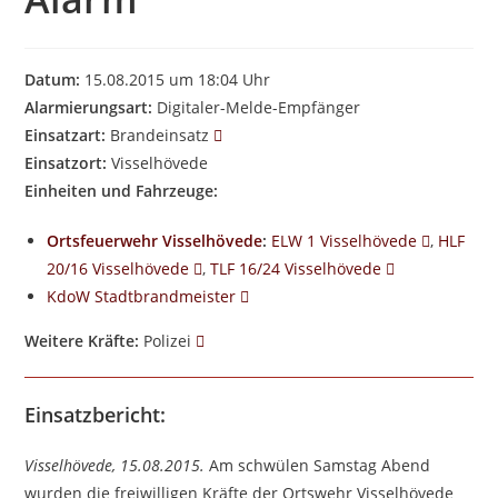
Datum:
15.08.2015 um 18:04 Uhr
Alarmierungsart:
Digitaler-Melde-Empfänger
Einsatzart:
Brandeinsatz
Einsatzort:
Visselhövede
Einheiten und Fahrzeuge:
Ortsfeuerwehr Visselhövede
:
ELW 1 Visselhövede
,
HLF
20/16 Visselhövede
,
TLF 16/24 Visselhövede
KdoW Stadtbrandmeister
Weitere Kräfte:
Polizei
Einsatzbericht:
Visselhövede, 15.08.2015.
Am schwülen Samstag Abend
wurden die freiwilligen Kräfte der Ortswehr Visselhövede