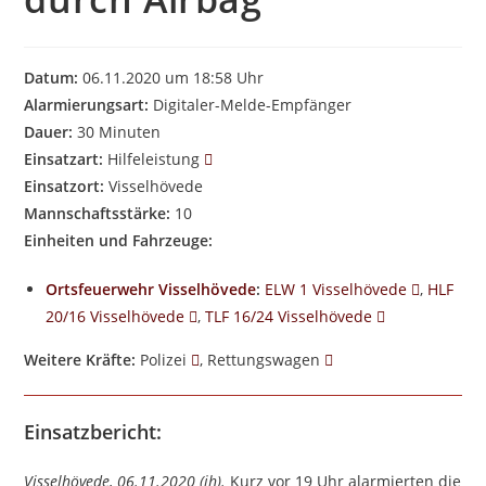
Datum:
06.11.2020 um 18:58 Uhr
Alarmierungsart:
Digitaler-Melde-Empfänger
Dauer:
30 Minuten
Einsatzart:
Hilfeleistung
Einsatzort:
Visselhövede
Mannschaftsstärke:
10
Einheiten und Fahrzeuge:
Ortsfeuerwehr Visselhövede
:
ELW 1 Visselhövede
,
HLF
20/16 Visselhövede
,
TLF 16/24 Visselhövede
Weitere Kräfte:
Polizei
, Rettungswagen
Einsatzbericht:
Visselhövede, 06.11.2020 (jh).
Kurz vor 19 Uhr alarmierten die