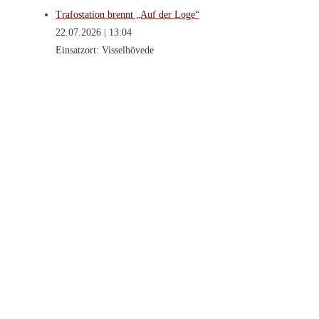
Trafostation brennt „Auf der Loge“
22.07.2026
|
13:04
Einsatzort: Visselhövede