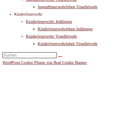
Jugendfeuerwehrleben Visselhövede
Kinderfeuerwehr
Kinderfeuerwehr Jeddingen
Kinderfeuerwehrleben Jeddingen
Kinderfeuerwehr Visselhövede
Kinderfeuerwehrleben Visselhövede
Diese
Website
WordPress Cookie Plugin von Real Cookie Banner
durchsuchen