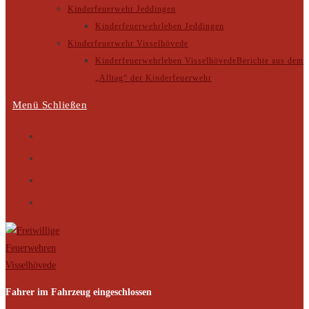
Kinderfeuerwehr Jeddingen
Kinderfeuerwehrleben Jeddingen
Kinderfeuerwehr Visselhövede
Kinderfeuerwehrleben Visselhövede
Berichte aus dem
„Alltag“ der Kinderfeuerwehr
Menü
Schließen
Fahrer im Fahrzeug eingeschlossen