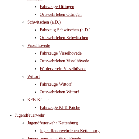
Fahrzeuge Ottingen
Ortswehrleben Ottingen
Schwitschen (a.D.)
Fahrzeug Schwitschen (a.D.)
Ortswehrleben Schwitschen
Visselhövede
Fahrzeuge Visselhövede
Ortswehrleben Visselhövede
Förderverein Visselhövede
Wittorf
Fahrzeuge Wittorf
Ortswehrleben Wittorf
KFB-Küche
Fahrzeuge KFB-Küche
Jugendfeuerwehr
Jugendfeuerwehr Kettenburg
Jugendfeuerwehrleben Kettenburg
Jugendfeuerwehr Visselhövede