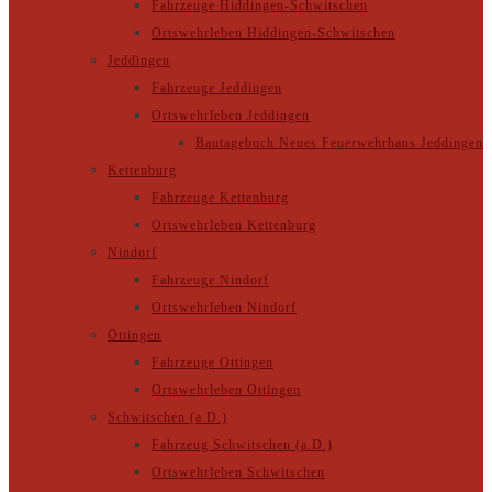
Fahrzeuge Hiddingen-Schwitschen
Ortswehrleben Hiddingen-Schwitschen
Jeddingen
Fahrzeuge Jeddingen
Ortswehrleben Jeddingen
Bautagebuch Neues Feuerwehrhaus Jeddingen
Kettenburg
Fahrzeuge Kettenburg
Ortswehrleben Kettenburg
Nindorf
Fahrzeuge Nindorf
Ortswehrleben Nindorf
Ottingen
Fahrzeuge Ottingen
Ortswehrleben Ottingen
Schwitschen (a.D.)
Fahrzeug Schwitschen (a.D.)
Ortswehrleben Schwitschen