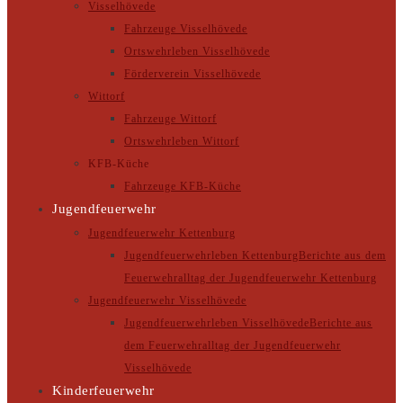
Visselhövede
Fahrzeuge Visselhövede
Ortswehrleben Visselhövede
Förderverein Visselhövede
Wittorf
Fahrzeuge Wittorf
Ortswehrleben Wittorf
KFB-Küche
Fahrzeuge KFB-Küche
Jugendfeuerwehr
Jugendfeuerwehr Kettenburg
Jugendfeuerwehrleben Kettenburg
Berichte aus dem
Feuerwehralltag der Jugendfeuerwehr Kettenburg
Jugendfeuerwehr Visselhövede
Jugendfeuerwehrleben Visselhövede
Berichte aus
dem Feuerwehralltag der Jugendfeuerwehr
Visselhövede
Kinderfeuerwehr