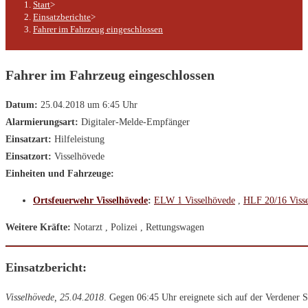
Start
>
Einsatzberichte
>
Fahrer im Fahrzeug eingeschlossen
Fahrer im Fahrzeug eingeschlossen
Datum:
25.04.2018 um 6:45 Uhr
Alarmierungsart:
Digitaler-Melde-Empfänger
Einsatzart:
Hilfeleistung
Einsatzort:
Visselhövede
Einheiten und Fahrzeuge:
Ortsfeuerwehr Visselhövede
:
ELW 1 Visselhövede
,
HLF 20/16 Viss
Weitere Kräfte:
Notarzt
, Polizei
, Rettungswagen
Einsatzbericht:
Visselhövede, 25.04.2018
. Gegen 06:45 Uhr ereignete sich auf der Verdener S