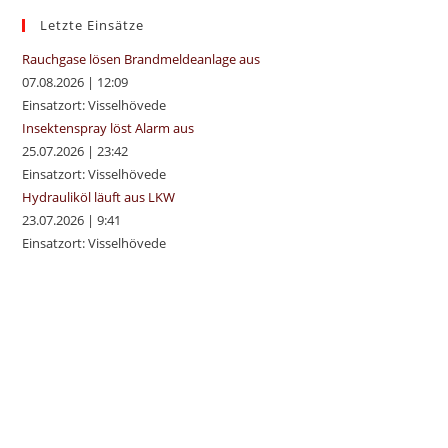
sea
Letzte Einsätze
pan
Rauchgase lösen Brandmeldeanlage aus
07.08.2026
|
12:09
Einsatzort: Visselhövede
Insektenspray löst Alarm aus
25.07.2026
|
23:42
Einsatzort: Visselhövede
Hydrauliköl läuft aus LKW
23.07.2026
|
9:41
Einsatzort: Visselhövede