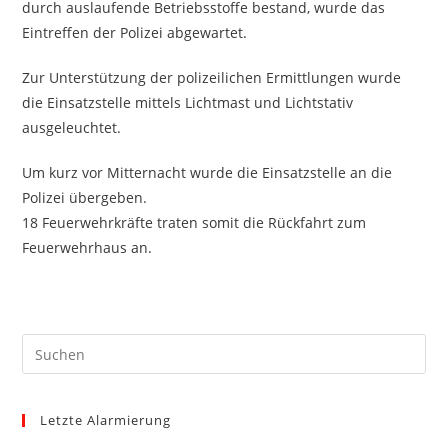
durch auslaufende Betriebsstoffe bestand, wurde das
Eintreffen der Polizei abgewartet.
Zur Unterstützung der polizeilichen Ermittlungen wurde
die Einsatzstelle mittels Lichtmast und Lichtstativ
ausgeleuchtet.
Um kurz vor Mitternacht wurde die Einsatzstelle an die
Polizei übergeben.
18 Feuerwehrkräfte traten somit die Rückfahrt zum
Feuerwehrhaus an.
Pre
Es
to
Letzte Alarmierung
clo
the