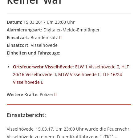
Datum:
15.03.2017 um 23:00 Uhr
Alarmierungsart:
Digitaler-Melde-Empfänger
Einsatzart:
Brandeinsatz
Einsatzort:
Visselhövede
Einheiten und Fahrzeuge:
Ortsfeuerwehr Visselhövede
:
ELW 1 Visselhövede
,
HLF
20/16 Visselhövede
,
MTW Visselhövede
,
TLF 16/24
Visselhövede
Weitere Kräfte:
Polizei
Einsatzbericht:
Visselhövede, 15.03.17. Um 23:00 Uhr wurde die Feuerwehr
Visselhövede zu einem „Feuer Kraftfahrzeug 1 (FK1) –