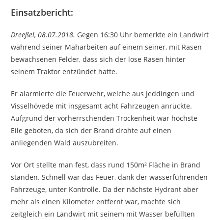
Einsatzbericht:
Dreeßel, 08.07.2018.
Gegen 16:30 Uhr bemerkte ein Landwirt
während seiner Mäharbeiten auf einem seiner, mit Rasen
bewachsenen Felder, dass sich der lose Rasen hinter
seinem Traktor entzündet hatte.
Er alarmierte die Feuerwehr, welche aus Jeddingen und
Visselhövede mit insgesamt acht Fahrzeugen anrückte.
Aufgrund der vorherrschenden Trockenheit war höchste
Eile geboten, da sich der Brand drohte auf einen
anliegenden Wald auszubreiten.
Vor Ort stellte man fest, dass rund 150m² Fläche in Brand
standen. Schnell war das Feuer, dank der wasserführenden
Fahrzeuge, unter Kontrolle. Da der nächste Hydrant aber
mehr als einen Kilometer entfernt war, machte sich
zeitgleich ein Landwirt mit seinem mit Wasser befüllten