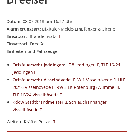
Datum:
08.07.2018 um 16:27 Uhr
Alarmierungsart:
Digitaler-Melde-Empfänger & Sirene
Einsatzart:
Brandeinsatz
Einsatzort:
Dreeßel
Einheiten und Fahrzeuge:
Ortsfeuerwehr Jeddingen
:
LF 8 Jeddingen
,
TLF 16/24
Jeddingen
Ortsfeuerwehr Visselhövede
:
ELW 1 Visselhövede
,
HLF
20/16 Visselhövede
,
RW 2 LK Rotenburg (Wümme)
,
TLF 16/24 Visselhövede
KdoW Stadtbrandmeister
,
Schlauchanhänger
Visselhövede
Weitere Kräfte:
Polizei