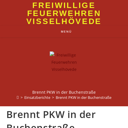
Zum
FREIWILLIGE
Inhalt
FEUERWEHREN
springen
VISSELHÖVEDE
MENÜ
Brennt PKW in der Buchenstraße
>
Einsatzberichte
>
Brennt PKW in der Buchenstraße
Brennt PKW in der
Buchenstraße