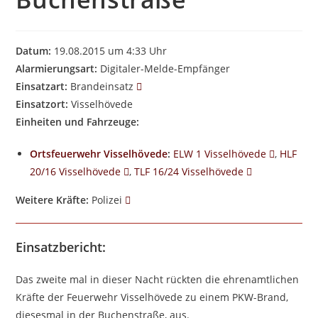
Datum:
19.08.2015 um 4:33 Uhr
Alarmierungsart:
Digitaler-Melde-Empfänger
Einsatzart:
Brandeinsatz
Einsatzort:
Visselhövede
Einheiten und Fahrzeuge:
Ortsfeuerwehr Visselhövede
:
ELW 1 Visselhövede
,
HLF
20/16 Visselhövede
,
TLF 16/24 Visselhövede
Weitere Kräfte:
Polizei
Einsatzbericht:
Das zweite mal in dieser Nacht rückten die ehrenamtlichen
Kräfte der Feuerwehr Visselhövede zu einem PKW-Brand,
diesesmal in der Buchenstraße, aus.