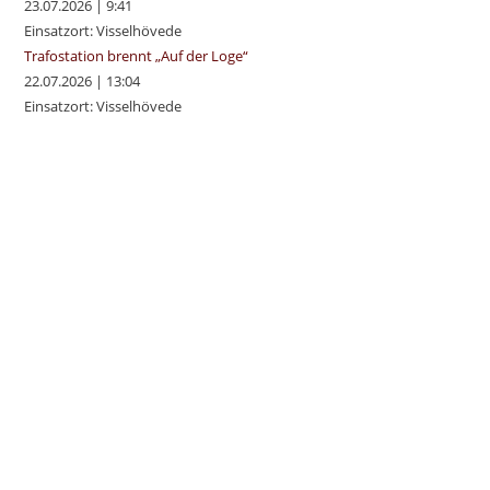
23.07.2026
|
9:41
Einsatzort: Visselhövede
Trafostation brennt „Auf der Loge“
22.07.2026
|
13:04
Einsatzort: Visselhövede