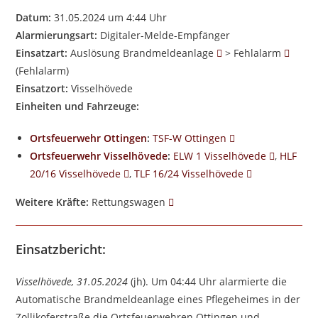
Datum:
31.05.2024 um 4:44 Uhr
Alarmierungsart:
Digitaler-Melde-Empfänger
Einsatzart:
Auslösung Brandmeldeanlage
> Fehlalarm
(Fehlalarm)
Einsatzort:
Visselhövede
Einheiten und Fahrzeuge:
Ortsfeuerwehr Ottingen
:
TSF-W Ottingen
Ortsfeuerwehr Visselhövede
:
ELW 1 Visselhövede
,
HLF
20/16 Visselhövede
,
TLF 16/24 Visselhövede
Weitere Kräfte:
Rettungswagen
Einsatzbericht:
Visselhövede, 31.05.2024
(jh). Um 04:44 Uhr alarmierte die
Automatische Brandmeldeanlage eines Pflegeheimes in der
Zollikoferstraße die Ortsfeuerwehren Ottingen und