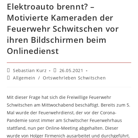
Elektroauto brennt? –
Motivierte Kameraden der
Feuerwehr Schwitschen vor
ihren Bildschirmen beim
Onlinedienst
Beitrags-
Beitrag
Sebastian Kurz
26.05.2021
Autor:
veröffentlicht:
Beitrags-
Allgemein
/
Ortswehrleben Schwitschen
Kategorie:
Mit dieser Frage hat sich die Freiwillige Feuerwehr
Schwitschen am Mittwochabend beschäftigt. Bereits zum 5.
Mal wurde der Feuerwehrdienst, der vor der Corona-
Pandemie sonst immer am Schwitscher Feuerwehrhaus
stattfand, nun per Online-Meeting abgehalten. Dieser
wurde von Holger Firmenich ausarbeitet und durchgeführt.