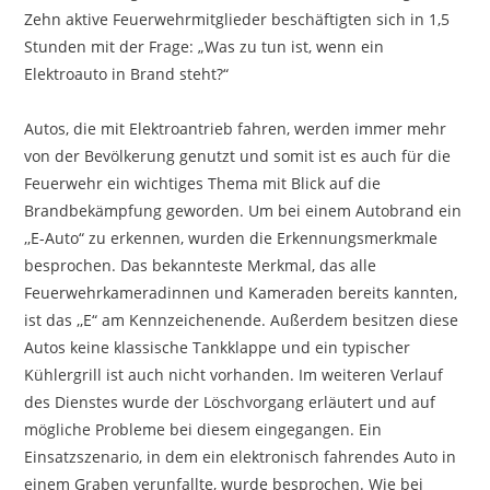
Zehn aktive Feuerwehrmitglieder beschäftigten sich in 1,5
Stunden mit der Frage: „Was zu tun ist, wenn ein
Elektroauto in Brand steht?“
Autos, die mit Elektroantrieb fahren, werden immer mehr
von der Bevölkerung genutzt und somit ist es auch für die
Feuerwehr ein wichtiges Thema mit Blick auf die
Brandbekämpfung geworden. Um bei einem Autobrand ein
,,E-Auto“ zu erkennen, wurden die Erkennungsmerkmale
besprochen. Das bekannteste Merkmal, das alle
Feuerwehrkameradinnen und Kameraden bereits kannten,
ist das ,,E“ am Kennzeichenende. Außerdem besitzen diese
Autos keine klassische Tankklappe und ein typischer
Kühlergrill ist auch nicht vorhanden. Im weiteren Verlauf
des Dienstes wurde der Löschvorgang erläutert und auf
mögliche Probleme bei diesem eingegangen. Ein
Einsatzszenario, in dem ein elektronisch fahrendes Auto in
einem Graben verunfallte, wurde besprochen. Wie bei