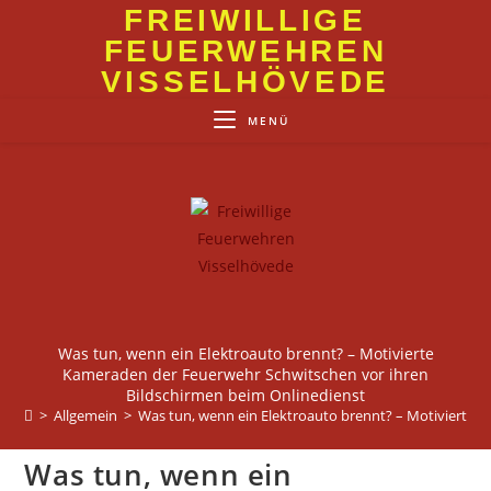
Zum
FREIWILLIGE
Inhalt
FEUERWEHREN
springen
VISSELHÖVEDE
MENÜ
Was tun, wenn ein Elektroauto brennt? – Motivierte
Kameraden der Feuerwehr Schwitschen vor ihren
Bildschirmen beim Onlinedienst
>
Allgemein
>
Was tun, wenn ein Elektroauto brennt? – Motivierte 
Was tun, wenn ein