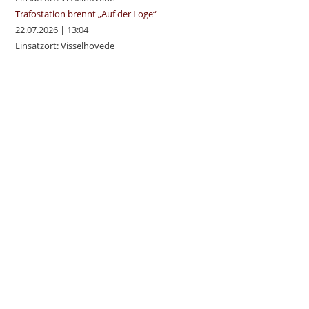
Trafostation brennt „Auf der Loge“
22.07.2026
|
13:04
Einsatzort: Visselhövede