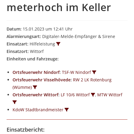
meterhoch im Keller
Datum:
15.01.2023 um 12:41 Uhr
Alarmierungsart:
Digitaler-Melde-Empfänger & Sirene
Einsatzart:
Hilfeleistung
Einsatzort:
Wittorf
Einheiten und Fahrzeuge:
Ortsfeuerwehr Nindorf
:
TSF-W Nindorf
Ortsfeuerwehr Visselhövede
:
RW 2 LK Rotenburg
(Wümme)
Ortsfeuerwehr Wittorf
:
LF 10/6 Wittorf
,
MTW Wittorf
KdoW Stadtbrandmeister
Einsatzbericht: